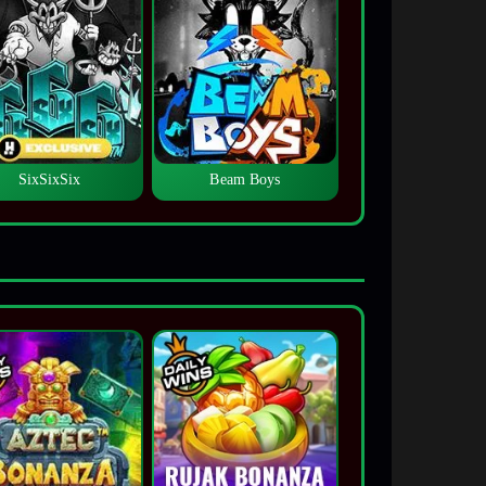
SixSixSix
Beam Boys