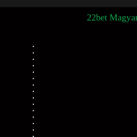
22bet Magyar