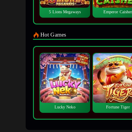
5 Lions Megaways
Emperor Caishe
Hot Games
Lucky Neko
Fortune Tiger