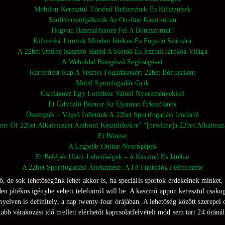
Mobilon Keresztül Történő Befizetések És Kifizetések
Szoftverszolgáltatók Az On-line Kaszinóban
Hogyan Használhatom Fel A Bónuszomat?
Kifizetési Limitek Minden Játékos És Fogadó Számára
A 22bet Online Kaszinó Rapid A Slotok És Asztali Játékok Világa
A Weboldal Böngésző Segítségével
Kártérítést Kap A Vesztes Fogadásokért 22bet Bónuszként
Mobil Sportfogadás Gyik
Csatlakozz Egy Lottóhoz Valódi Nyereményekkel
Et Üdvözlő Bónusz Az Újonnan Érkezőknek
Összegzés – Végső Ítéletünk A 22bet Sportfogadási Irodáról
ort Of 22bet Alkalmazást Android Készülékekre” “[newline]a 22bet Alkalmazá
Et Bónusz
A Legjobb Online Nyerőgépek
Et Belépés Utáni Lehetőségek – A Kaszinó És Játékai
A 22bet Sportfogadási Áttekintése: A Fő Funkciók Felfedezése
tő, de sok lehetőségünk lehet akkor is, ha speciális sportok érdekelnek minket
n játékos igénybe veheti telefonról will be. A kaszinó appon keresztül csaku
nyelven is definitely, a nap twenty-four órájában. A lehetőség között szerepel 
abb várakozási idő mellett elérhetőt kapcsolatfelvételi mód sem tart 24 óráná