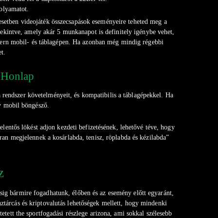
folyamatot.
 esetben videojáték összecsapások eseményeire teheted meg a
ltekintve, amely akár 5 munkanapot is definitely igénybe vehet,
odern mobil- és táblagépen. Ha azonban még mindig régebbi
t.
 Honlap
 rendszer követelményeit, és kompatibilis a táblagépekkel. Ha
gy mobil böngésző.
elentős lökést adjon kezdeti befizetésének, lehetővé téve, hogy
ran megjelennek a kosárlabda, tenisz, röplabda és kézilabda”
z
ásig bármire fogadhatunk, élőben és az esemény előtt egyaránt,
nztárcás és kriptovalutás lehetőségek mellett, hogy mindenki
etett the sportfogadási részlege arizona, ami sokkal szélesebb