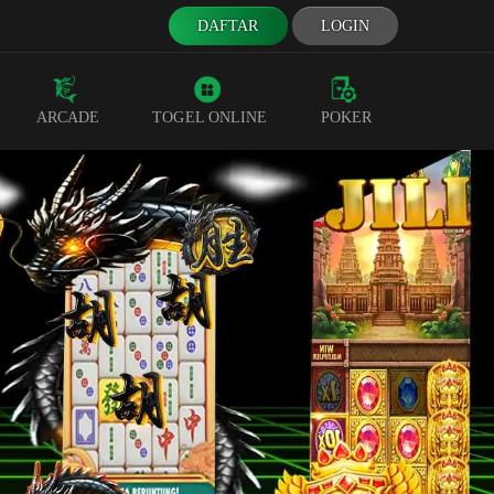
DAFTAR
LOGIN
ARCADE
TOGEL ONLINE
POKER