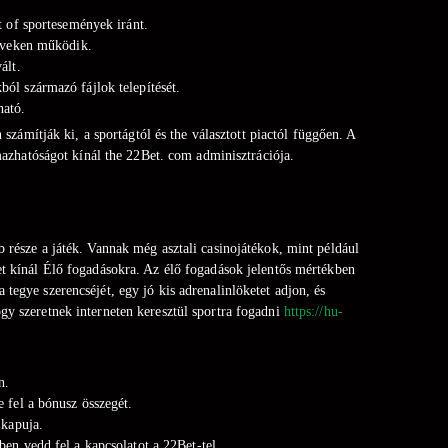
t of sportesemények iránt.
elveken működik.
ált.
ól származó fájlok telepítését.
ható.
számítják ki, a sportágtól és the választott piactól függően. A
azhatóságot kínál the 22Bet. com adminisztrációja.
 része a játék. Vannak még asztali casinojátékok, mint például
et kínál Élő fogadásokra. Az élő fogadások jelentős mértékben
tegye szerencséjét, egy jó kis adrenalinlöketet adjon, és
gy szeretnek interneten keresztül sportra fogadni
https://hu-
n.
 fel a bónusz összegét.
 kapuja.
en vedd fel a kapcsolatot a 22Bet-tel.