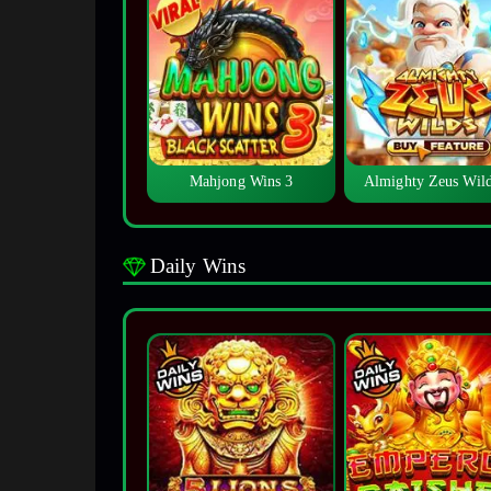
Mahjong Wins 3
Almighty Zeus Wi
Daily Wins