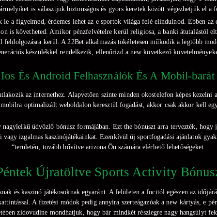
ármelyiket is választjuk biztonságos és gyors keretek között végezhetjük el a 
k le a figyelmed, érdemes lehet az e sportok világa felé elindulnod. Ebben az
n is követheted. Amikor pénzfelvételre kerül religiosa, a banki átutalástól e
elül feldolgozásra kerül. A 22Bet alkalmazás tökéletesen működik a legtöbb m
enerációs készülékkel rendelkezik, ellenőrizd a new következő követelményeke
 Ios És Android Felhasználók És A Mobil-barát
tlakozik az internethez. Alapvetően szinte minden okostelefon képes kezelni a
mobilra optimalizált weboldalon keresztül fogadást, akkor csak akkor kell e
egy nagylelkű üdvözlő bónusz formájában. Ezt the bónuszt arra tervezték, hogy j
i vagy izgalmas kaszinójátékainkat. Ezenkívül új sportfogadási ajánlatok gyak
“területén, tovább bővítve arizona Ön számára elérhető lehetőségeket.
Péntek Újratöltve Sports Activity Bónus
nak és kaszinó játékosoknak egyaránt. A felületen a focitól egészen az időjár
 kattintással. A fizetési módok pedig annyira szerteágazóak a new kártyás, e pé
setében zidovudine mondhatjuk, hogy bár mindkét részlegre nagy hangsúlyt fekt