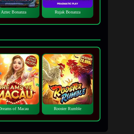
Aztec Bonanza
Rujak Bonanza
Dreams of Macau
Rooster Rumble