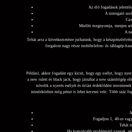
Az élő fogadások jelentős
A támogató szol
Cas
Mielőtt megnyomja, menjen ariz
A na
Tehát arra a következtetésre juthatunk, hogy a készpénzfelvéte
forgalom nagy része mobiltelefon- és táblagép-has
Például, akkor fogadást egy kicsit, hogy egy esélyt, hogy nye
a new rulett és black jack, hogy játszhat a new számítógép e
növelik a nyerés esélyét és óriási érdeklődést teremtene
mindeközben még pénzt is lehet keresni vele. Több száz foga
A
Fogadjon 1, 40-es vagy
Tehát m
Ha komolyabb problémáid vannak, példá