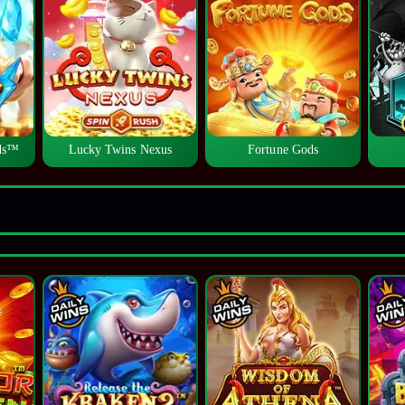
lds™
Lucky Twins Nexus
Fortune Gods