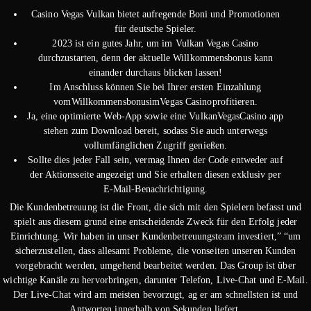
Casino Vegas Vulkan bietet aufregende Boni und Promotionen
für deutsche Spieler.
2023 ist ein gutes Jahr, um im Vulkan Vegas Casino
durchzustarten, denn der aktuelle Willkommensbonus kann
einander durchaus blicken lassen!
Im Anschluss können Sie bei Ihrer ersten Einzahlung
vomWillkommensbonusimVegas Casinoprofitieren.
Ja, eine optimierte Web-App sowie eine VulkanVegasCasino app
stehen zum Download bereit, sodass Sie auch unterwegs
vollumfänglichen Zugriff genießen.
Sollte dies jeder Fall sein, vermag Ihnen der Code entweder auf
der Aktionsseite angezeigt und Sie erhalten diesen exklusiv per
E-Mail-Benachrichtigung.
Die Kundenbetreuung ist die Front, die sich mit den Spielern befasst und
spielt aus diesem grund eine entscheidende Zweck für den Erfolg jeder
Einrichtung. Wir haben in unser Kundenbetreuungsteam investiert,” “um
sicherzustellen, dass allesamt Probleme, die vonseiten unseren Kunden
vorgebracht werden, umgehend bearbeitet werden. Das Group ist über
wichtige Kanäle zu hervorbringen, darunter Telefon, Live-Chat und E-Mail.
Der Live-Chat wird am meisten bevorzugt, ag er am schnellsten ist und
Antworten innerhalb von Sekunden liefert.