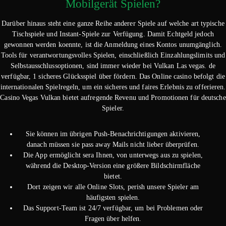
Mobilgerät Spielen?
Darüber hinaus steht eine ganze Reihe anderer Spiele auf welche art typische
Tischspiele und Instant-Spiele zur Verfügung. Damit Echtgeld jedoch
gewonnen werden koennte, ist die Anmeldung eines Kontos unumgänglich.
Tools für verantwortungsvolles Spielen, einschließlich Einzahlungslimits und
Selbstausschlussoptionen, sind immer wieder bei Vulkan Las vegas. de
verfügbar, 1 sicheres Glücksspiel über fördern. Das Online casino befolgt die
internationalen Spielregeln, um ein sicheres und faires Erlebnis zu offerieren.
Casino Vegas Vulkan bietet aufregende Revenu und Promotionen für deutsche
Spieler.
Sie können im übrigen Push-Benachrichtigungen aktivieren,
danach müssen sie pass away Mails nicht lieber überprüfen.
Die App ermöglicht sera Ihnen, von unterwegs aus zu spielen,
während die Desktop-Version eine größere Bildschirmfläche
bietet.
Dort zeigen wir alle Online Slots, perish unsere Spieler am
häufigsten spielen.
Das Support-Team ist 24/7 verfügbar, um bei Problemen oder
Fragen über helfen.