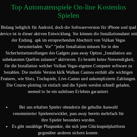
Top Automatenspiele On-line Kostenlos
Spielen
Bislang lediglich für Android, doch die Softwareversion für iPhone und ipad
device ist in dieser aktiven Entwicklung. Sie können die Installationsdatei mit
der Endung. apk im entsprechenden Abschnitt von Vulkan Vegas
herunterladen. Vor” “jeder Installation müssen Sie in den
Sicherheitseinstellungen des Gadgets pass away Option „Installation aus
unbekannten Quellen zulassen“ aktivieren. Es besteht keine Notwendigkeit,
für die Installation welcher Vulkan Vegas-eigenen Computer software zu
bezahlen. Die mobile Version kklk Wulkan Casinos enthält alle wichtigen
Features, wie Slots, Tischspiele, Live-Casino und unkomplizierte Zahlungen.
Die Course-plotting ist einfach und die Spiele werden schnell geladen,
seemed to be ein nahtloses Erlebnis garantiert.
Bei uns erhalten Spieler obendrein die geballte Auswahl
renommierter Spieleentwickler, pass away bereits mehrfach für
ihre Spieler besonders wurden.
Es gibt unzählige Pluspunkte, die sich jene Glücksspielplattform
gegenüber anderen sichern konnte.