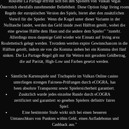
Roulette La Partage erfreut sich bei den Spielern von Vulkan Vegas
Österreich ebenfalls zunehmender Beliebtheit. Diese Option folgt living room
Regeln der europäischen Version des Spiels, bietet aber den zusätzlichen
Vorteil für die Spieler. Wenn die Kugel unter dieser Variante in der
Nulltasche landet, werden das Geld inside zwei Hälften geteilt, wobei die
eine gewisse Hälfte dem Haus und die andere dem Spieler” “zusteht.
Allerdings muss dasjenige Geld wieder wie Einsatz auf living area
Roulettetisch gelegt werden. Trotzdem werden expire Gewinnchancen in die
Hälften geteilt, indem sie von die Komma sieben bei ein Komma drei fünf
sinken. Die La Partage-Regel gilt nur für Wetten mit geradem Geldbetrag,
die auf Parität, High-Low und Farben gesetzt werden.
Sämtliche Kartenspiele und Tischspiele im Vulkan Online casino
unterliegen strengen Fairness-Prüfungen durch eCOGRA, has
been absolute Transparenz sowie Spielersicherheit garantiert.
Zusätzlich wurde jedes einzelne Runde durch eCOGRA
zertifiziert und garantiert so gesehen Spielern definitiv faires
Spiel.
Eine bestimmte Stufe wirkt sich bei einen besseren
Umtauschkurs von Punkten within Geld, einen Aufladebonus und
Cashback aus.”