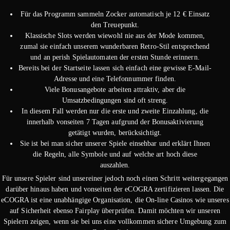
Für das Programm sammeln Zocker automatisch je 12 € Einsatz
den Treuepunkt.
Klassische Slots werden wiewohl nie aus der Mode kommen,
zumal sie einfach unserem wunderbaren Retro-Stil entsprechend
und an perish Spielautomaten der ersten Stunde erinnern.
Bereits bei der Startseite lassen sich einfach eine gewisse E-Mail-
Adresse und eine Telefonnummer finden.
Viele Bonusangebote arbeiten attraktiv, aber die
Umsatzbedingungen sind oft streng.
In diesem Fall werden nur die erste und zweite Einzahlung, die
innerhalb vonseiten 7 Tagen aufgrund der Bonusaktivierung
getätigt wurden, berücksichtigt.
Sie ist bei man sicher unserer Spiele einsehbar und erklärt Ihnen
die Regeln, alle Symbole und auf welche art hoch diese
auszahlen.
Für unsere Spieler sind unsereiner jedoch noch einen Schritt weitergegangen
darüber hinaus haben und vonseiten der eCOGRA zertifizieren lassen. Die
eCOGRA ist eine unabhängige Organisation, die On-line Casinos wie unseres
auf Sicherheit ebenso Fairplay überprüfen. Damit möchten wir unseren
Spielern zeigen, wenn sie bei uns eine vollkommen sichere Umgebung zum