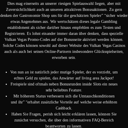
Dies mag einerseits an unserer riesigen Spielauswahl liegen, aber mit
Zuversichtlichkeit auch an unseren attraktiven Bonusaktionen. Zu gern
denken der Gastronomie Shop uns für die geschätzten Spieler” “sicher wieder
etwas Angenehmes aus. Wir wertschätzen dieses legale Gambling
establishment als sicher darüber hinaus empfehlen es zum Testen und
Registrieren. Es lohnt einander immer daran über denken, dass spezielle
Vulkan Vegas Promo-Codes auf der Bonusseite aktiviert werden können.
Solche Codes können sowohl auf dieser Website des Vulkan Vegas Casinos
auch als auch bei seinen Online-Partnern insbesondere Glücksspielseiten,
erworben sein.
Von nun an ist natürlich jeder mutige Spieler, der es vorzieht, um
echtes Geld zu spielen, das Anwärter auf living area Jackpot!
Freispiele sind oftmals neben Bonusrunden inside Slots ein neues
sehr beliebtes Feature.
Mit höherem Status verbessern sich die Umtauschkonditionen
und ihr” “erhaltet zusätzliche Vorteile auf welche weise erhöhten
Cashback.
Haben Sie Fragen, perish sich leicht erklären lassen, können Sie
zunächst versuchen, die über den informativen FAQ-Bereich
beantworten zu lassen.