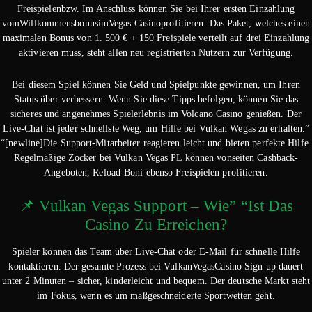
Freispielenbzw. Im Anschluss können Sie bei Ihrer ersten Einzahlung
vomWillkommensbonusimVegas Casinoprofitieren. Das Paket, welches einen
maximalen Bonus von 1. 500 € + 150 Freispiele verteilt auf drei Einzahlung
aktivieren muss, steht allen neu registrierten Nutzern zur Verfügung.
Bei diesem Spiel können Sie Geld und Spielpunkte gewinnen, um Ihren
Status über verbessern. Wenn Sie diese Tipps befolgen, können Sie das
sicheres und angenehmes Spielerlebnis im Volcano Casino genießen. Der
Live-Chat ist jeder schnellste Weg, um Hilfe bei Vulkan Wegas zu erhalten.”
“[newline]Die Support-Mitarbeiter reagieren leicht und bieten perfekte Hilfe.
Regelmäßige Zocker bei Vulkan Vegas PL können vonseiten Cashback-
Angeboten, Reload-Boni ebenso Freispielen profitieren.
📌 Vulkan Vegas Support – Wie” “Ist Das
Casino Zu Erreichen?
Spieler können das Team über Live-Chat oder E-Mail für schnelle Hilfe
kontaktieren. Der gesamte Prozess bei VulkanVegasCasino Sign up dauert
unter 2 Minuten – sicher, kinderleicht und bequem. Der deutsche Markt steht
im Fokus, wenn es um maßgeschneiderte Sportwetten geht.