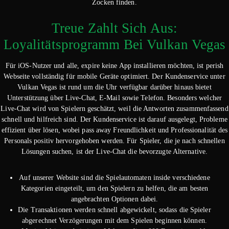
Zocken finden.
Treue Zahlt Sich Aus:
Loyalitätsprogramm Bei Vulkan Vegas
Für iOS-Nutzer und alle, expire keine App installieren möchten, ist perish
Webseite vollständig für mobile Geräte optimiert. Der Kundenservice unter
Vulkan Vegas ist rund um die Uhr verfügbar darüber hinaus bietet
Unterstützung über Live-Chat, E-Mail sowie Telefon. Besonders welcher
Live-Chat wird von Spielern geschätzt, weil die Antworten zusammenfassend
schnell und hilfreich sind. Der Kundenservice ist darauf ausgelegt, Probleme
effizient über lösen, wobei pass away Freundlichkeit und Professionalität des
Personals positiv hervorgehoben werden. Für Spieler, die je nach schnellen
Lösungen suchen, ist der Live-Chat die bevorzugte Alternative.
Auf unserer Website sind die Spielautomaten inside verschiedene
Kategorien eingeteilt, um den Spielern zu helfen, die am besten
angebrachten Optionen dabei.
Die Transaktionen werden schnell abgewickelt, sodass die Spieler
abgerechnet Verzögerungen mit dem Spielen beginnen können.