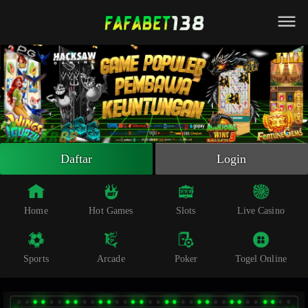
Beranda
Slot Online
Live Casino
Sportsbook
Arcade
Togel Online
Daftar
Login
Poker
Whatsapp
Home
Hot Games
Slots
Live Casino
Telegram
Sports
Arcade
Poker
Togel Online
Livechat