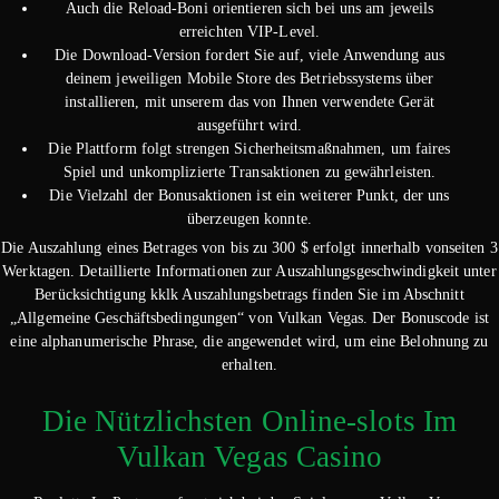
Auch die Reload-Boni orientieren sich bei uns am jeweils
erreichten VIP-Level.
Die Download-Version fordert Sie auf, viele Anwendung aus
deinem jeweiligen Mobile Store des Betriebssystems über
installieren, mit unserem das von Ihnen verwendete Gerät
ausgeführt wird.
Die Plattform folgt strengen Sicherheitsmaßnahmen, um faires
Spiel und unkomplizierte Transaktionen zu gewährleisten.
Die Vielzahl der Bonusaktionen ist ein weiterer Punkt, der uns
überzeugen konnte.
Die Auszahlung eines Betrages von bis zu 300 $ erfolgt innerhalb vonseiten 3
Werktagen. Detaillierte Informationen zur Auszahlungsgeschwindigkeit unter
Berücksichtigung kklk Auszahlungsbetrags finden Sie im Abschnitt
„Allgemeine Geschäftsbedingungen“ von Vulkan Vegas. Der Bonuscode ist
eine alphanumerische Phrase, die angewendet wird, um eine Belohnung zu
erhalten.
Die Nützlichsten Online-slots Im
Vulkan Vegas Casino