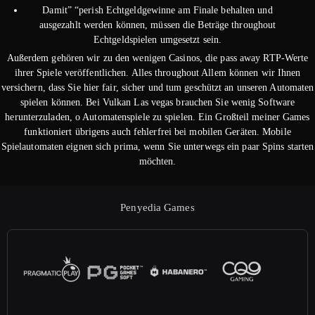
Damit” “perish Echtgeldgewinne am Finale behalten und
ausgezahlt werden können, müssen die Beträge throughout
Echtgeldspielen umgesetzt sein.
Außerdem gehören wir zu den wenigen Casinos, die pass away RTP-Werte
ihrer Spiele veröffentlichen. Alles throughout Allem können wir Ihnen
versichern, dass Sie hier fair, sicher und tum geschützt an unseren Automaten
spielen können. Bei Vulkan Las vegas brauchen Sie wenig Software
herunterzuladen, o Automatenspiele zu spielen. Ein Großteil meiner Games
funktioniert übrigens auch fehlerfrei bei mobilen Geräten. Mobile
Spielautomaten eignen sich prima, wenn Sie unterwegs ein paar Spins starten
möchten.
Penyedia Games