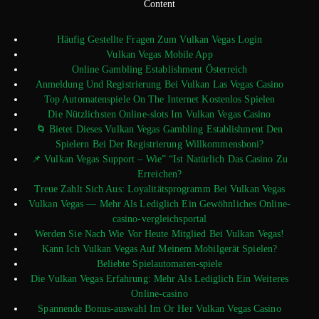
Content
Häufig Gestellte Fragen Zum Vulkan Vegas Login
Vulkan Vegas Mobile App
Online Gambling Establishment Österreich
Anmeldung Und Registrierung Bei Vulkan Las Vegas Casino
Top Automatenspiele On The Internet Kostenlos Spielen
Die Nützlichsten Online-slots Im Vulkan Vegas Casino
🌀 Bietet Dieses Vulkan Vegas Gambling Establishment Den
Spielern Bei Der Registrierung Willkommensboni?
📌 Vulkan Vegas Support – Wie” “Ist Natürlich Das Casino Zu
Erreichen?
Treue Zahlt Sich Aus: Loyalitätsprogramm Bei Vulkan Vegas
Vulkan Vegas — Mehr Als Lediglich Ein Gewöhnliches Online-
casino-vergleichsportal
Werden Sie Nach Wie Vor Heute Mitglied Bei Vulkan Vegas!
Kann Ich Vulkan Vegas Auf Meinem Mobilgerät Spielen?
Beliebte Spielautomaten-spiele
Die Vulkan Vegas Erfahrung: Mehr Als Lediglich Ein Weiteres
Online-casino
Spannende Bonus-auswahl Im Or Her Vulkan Vegas Casino