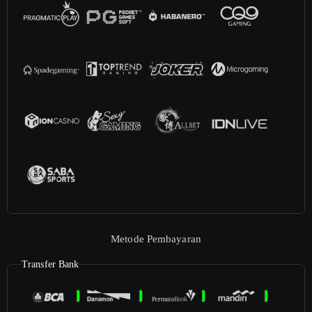
Metode Pembayaran
Transfer Bank