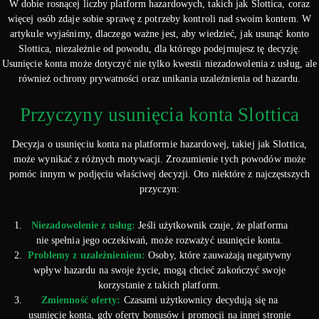
W dobie rosnącej liczby platform hazardowych, takich jak Slottica, coraz
więcej osób zdaje sobie sprawę z potrzeby kontroli nad swoim kontem. W
artykule wyjaśnimy, dlaczego ważne jest, aby wiedzieć, jak usunąć konto
Slottica, niezależnie od powodu, dla którego podejmujesz tę decyzję.
Usunięcie konta może dotyczyć nie tylko kwestii niezadowolenia z usług, ale
również ochrony prywatności oraz unikania uzależnienia od hazardu.
Przyczyny usunięcia konta Slottica
Decyzja o usunięciu konta na platformie hazardowej, takiej jak Slottica,
może wynikać z różnych motywacji. Zrozumienie tych powodów może
pomóc innym w podjęciu właściwej decyzji. Oto niektóre z najczęstszych
przyczyn:
Niezadowolenie z usług:
Jeśli użytkownik czuje, że platforma
nie spełnia jego oczekiwań, może rozważyć usunięcie konta.
Problemy z uzależnieniem:
Osoby, które zauważają negatywny
wpływ hazardu na swoje życie, mogą chcieć zakończyć swoje
korzystanie z takich platform.
Zmienność oferty:
Czasami użytkownicy decydują się na
usunięcie konta, gdy oferty bonusów i promocji na innej stronie