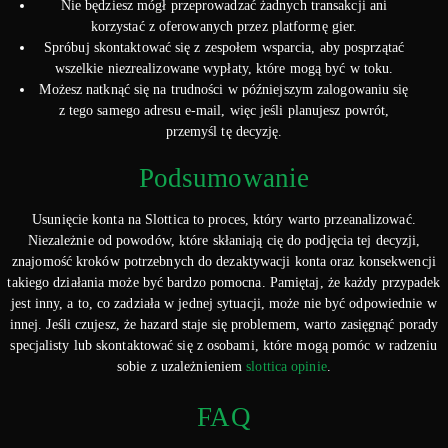
Nie będziesz mógł przeprowadzać żadnych transakcji ani
korzystać z oferowanych przez platformę gier.
Spróbuj skontaktować się z zespołem wsparcia, aby posprzątać
wszelkie niezrealizowane wypłaty, które mogą być w toku.
Możesz natknąć się na trudności w późniejszym zalogowaniu się
z tego samego adresu e-mail, więc jeśli planujesz powrót,
przemyśl tę decyzję.
Podsumowanie
Usunięcie konta na Slottica to proces, który warto przeanalizować.
Niezależnie od powodów, które skłaniają cię do podjęcia tej decyzji,
znajomość kroków potrzebnych do dezaktywacji konta oraz konsekwencji
takiego działania może być bardzo pomocna. Pamiętaj, że każdy przypadek
jest inny, a to, co zadziała w jednej sytuacji, może nie być odpowiednie w
innej. Jeśli czujesz, że hazard staje się problemem, warto zasięgnąć porady
specjalisty lub skontaktować się z osobami, które mogą pomóc w radzeniu
sobie z uzależnieniem
slottica opinie
.
FAQ