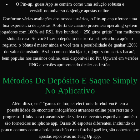
O Pin-up. guess App se contém como uma solução robusta e
versátil no universo dasjenige apostas online.
Conforme várias avaliações dos nossos usuários, o Pin-up app oferece uma
boa experiência de apostas. A oferta de cassino presenteia operating system
jogadores com 100% até R$1. five hundred + 250 giros grátis” “em melhores
slots da casa. Se você fizer o depósito dentro da primeira hora após to
registro, o bônus é maior ainda e você tem a possibilidade de ganhar 120%
do valor depositado. Assim como o blackjack, o jogo sobre cartas bacará,
bem popular nos cassinos online, está disponível no Pin Upward em versões
RNG e versões apresentando dealer ao festón.
Métodos De Depósito E Saque Simply
No Aplicativo
Além disso, em” “games de hóquei electronic futebol você tem a
possibilidade de encontrar infográficos atraentes online para retratar o
progresso. Links para transmissões de vídeo de eventos esportivos também
são fornecidos no iphone app. Quase 30 esportes diferentes, incluindo os
pouco comuns como a bola para chão e um futebol gaélico, são cobertos por
apostas esportivas no Flag Up app.