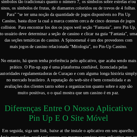
símbolos tão tradicionais quanto o número 7, os símbolos sobre estrelas e/ou
sinos, os símbolos de frutas, de diamantes coloridos ou de trevos de 4 folhas.
Para” “se ter uma noção da quantidade de jogos disponíveis no Pin Up
Cassino, basta dizer la cual a marca contém cerca de cinco dezenas de jogos
collision. Para encontrar los dos os jogos weil seção “Fantasia”, zero Pin Up,
to usuário deve determinar a seção de cassino e clicar na guia “Fantasia”, uma
das seções temáticas do cassino. A Spinomenal é um dos provedores com
mais jogos de cassino relacionada “Mitologia”, no Pin-Up Cassino.
No entanto, há quem tenha preferência pelo aplicativo, que acaba sendo mais
prático. O Pin-up app é uma plataforma confiável, licenciada pelas
autoridades regulamentadoras de Curaçao e com alguma longa história simply
no mercado brasileiro. A reputação do web-site é bem consolidada e as
avaliações dos clientes tanto sobre a organizacion quanto sobre o app são
muito positivas, o o qual mostra que um cassino é en paz.
Diferenças Entre O Nosso Aplicativo
Pin Up E O Site Móvel
Em seguida, siga um link, baixe at the instale o aplicativo em seu aparelho.