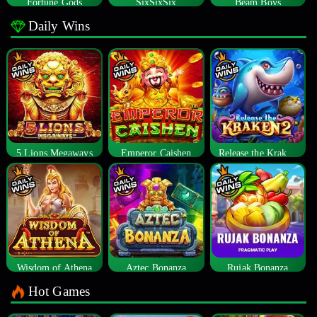
Fortune Gods
SixSixSix
Beam Boys
Daily Wins
5 Lions Megaways
Emperor Caishen
Release the Kraken 2
Wisdom of Athena
Aztec Bonanza
Rujak Bonanza
Hot Games