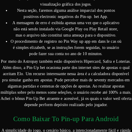
visualização gráfica dos jogos.
Nesta seção, faremos alguma análise imparcial dos pontos
positivos electronic negativos do Pin-up. bet App.
A mensagem de erro é exibida apenas uma vez que o aplicativo
não está sendo instalado via Google Play ou Play Retail store,
mas o arquivo não constitui uma ameaça para o dispositivo.
O procedimento de registro no Pin Way up app em dans le cas où
é simples elizabeth, se as instruções forem seguidas, to usuário
pode fazer sua conta no ano de 10 minutos.
Por meio do Astropay também estão disponíveis Hipercard, Safra e Loterias.
Além disso, a Pin-Up bet ocasiona parte dos internet sites de apostas o qual
aceitam Elo. Um recurso interessante nessa área é a calculadora disponível
pra simular ganho em apostas. Pude perceber mais de seventy mercados em
algumas partidas e centenas de opções de apostas. Ao realizar apostas
múltiplas sobre pelo menos some seleções, o usuário recebe até 100% a mais.
Achei o bônus Pin-Up Bet atraente e acessível, já os quais o valor weil oferta
depende perform depósito realizado pelo jogador.
Como Baixar To Pin-up Para Android
A simplicidade do jogo, o cenário básico, a intencionadamente fácil e rápida