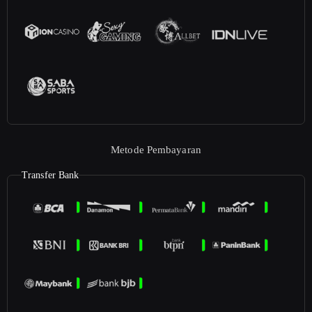
Metode Pembayaran
Transfer Bank