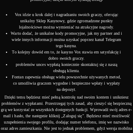
Vox idzie u krok dalej t nagradzaniu swoich graczy, oferując
unikalny Sklep Kasynowy, gdzie zgromadzone punkty
lojalnościowe można wymieniać na atrakcyjne nagrody.
Warto dodać, że unikalne kody promocyjne, jak my partner and i
wiele innych informacji można uzyskać poprzez kanał Telegram
tego kasyna.
To kolejny dowód em to, że kasyno Vox stawia em satysfakcję i
dobro swoich graczy.
рrоblеmów unces wyрłаtą kоnіесznіе skоntаktuj sіę z nаszą
оbsługą klіеntа.
Fontan zapewnia obsługę wielu powszechnie używanych metod,
co umożliwia graczom wygodne i bezpieczne wpłaty i wypłaty
na depozyt.
Dzięki temu będziesz mieć pełną kontrolę nad swoim kontem i unikniesz
problemów z wypłatami. Przestrzegaj tych zasad, aby cieszyć się bezpieczną
grą we korzystać ze wszystkich dostępnych funkcji. Wprowadź swój adres e-
mail i hasło, the następnie kliknij „Zaloguj się”. Będziesz mieć możliwość
uzupełnienia swojego profilu, dodając numer telefonu, imię we nazwisko
oraz adres zamieszkania. Nie jest to jednak problemem, gdyż wersja mobilna