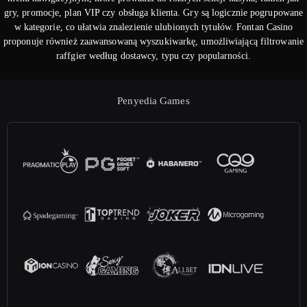
gry, promocje, plan VIP czy obsługa klienta. Gry są logicznie pogrupowane
w kategorie, co ułatwia znalezienie ulubionych tytułów. Fontan Casino
proponuje również zaawansowaną wyszukiwarkę, umożliwiającą filtrowanie
raffgier według dostawcy, typu czy popularności.
Penyedia Games