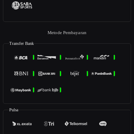
Metode Pembayaran
Transfer Bank
Pulsa