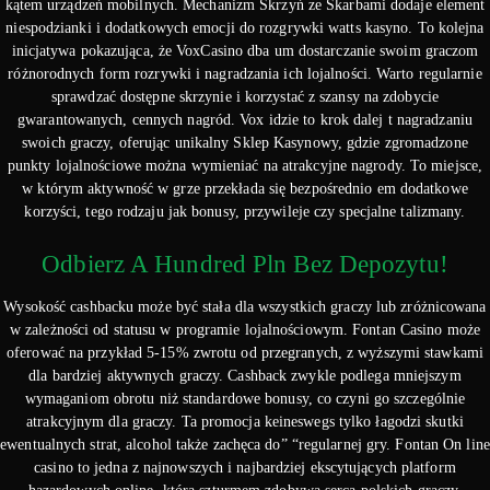
kątem urządzeń mobilnych. Mechanizm Skrzyń ze Skarbami dodaje element
niespodzianki i dodatkowych emocji do rozgrywki watts kasyno. To kolejna
inicjatywa pokazująca, że VoxCasino dba um dostarczanie swoim graczom
różnorodnych form rozrywki i nagradzania ich lojalności. Warto regularnie
sprawdzać dostępne skrzynie i korzystać z szansy na zdobycie
gwarantowanych, cennych nagród. Vox idzie to krok dalej t nagradzaniu
swoich graczy, oferując unikalny Sklep Kasynowy, gdzie zgromadzone
punkty lojalnościowe można wymieniać na atrakcyjne nagrody. To miejsce,
w którym aktywność w grze przekłada się bezpośrednio em dodatkowe
korzyści, tego rodzaju jak bonusy, przywileje czy specjalne talizmany.
Odbierz A Hundred Pln Bez Depozytu!
Wysokość cashbacku może być stała dla wszystkich graczy lub zróżnicowana
w zależności od statusu w programie lojalnościowym. Fontan Casino może
oferować na przykład 5-15% zwrotu od przegranych, z wyższymi stawkami
dla bardziej aktywnych graczy. Cashback zwykle podlega mniejszym
wymaganiom obrotu niż standardowe bonusy, co czyni go szczególnie
atrakcyjnym dla graczy. Ta promocja keineswegs tylko łagodzi skutki
ewentualnych strat, alcohol także zachęca do” “regularnej gry. Fontan On line
casino to jedna z najnowszych i najbardziej ekscytujących platform