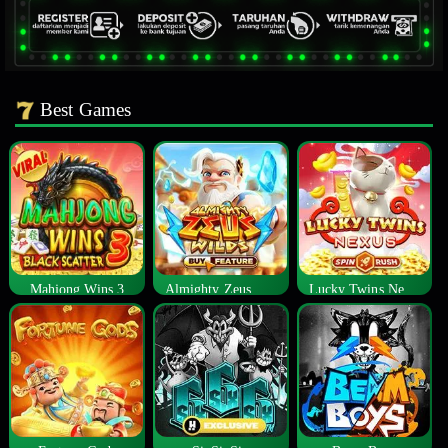
Best Games
Mahjong Wins 3
Almighty Zeus Wilds™
Lucky Twins Nexus