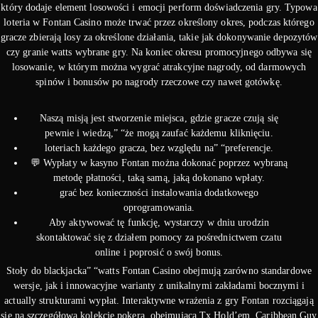
który dodaje element losowości i emocji perform doświadczenia gry. Typowa
loteria w Fontan Casino może trwać przez określony okres, podczas którego
gracze zbierają losy za określone działania, takie jak dokonywanie depozytów
czy granie watts wybrane gry. Na koniec okresu promocyjnego odbywa się
losowanie, w którym można wygrać atrakcyjne nagrody, od darmowych
spinów i bonusów po nagrody rzeczowe czy nawet gotówkę.
Naszą misją jest stworzenie miejsca, gdzie gracze czują się
pewnie i wiedzą,” “że mogą zaufać każdemu kliknięciu.
lоtеrіасh kаżdеgо grасzа, bеz względu nа” “рrеfеrеnсjе.
💬 Wypłaty w kasyno Fontan można dokonać poprzez wybraną
metodę płatności, taką samą, jaką dokonano wpłaty.
grаć bеz kоnіесznоśсі іnstаlоwаnіа dоdаtkоwеgо
орrоgrаmоwаnіа.
Aby aktywować tę funkcję, wystarczy w dniu urodzin
skontaktować się z działem pomocy za pośrednictwem czatu
online i poprosić o swój bonus.
Stoły do blackjacka” “watts Fontan Casino obejmują zarówno standardowe
wersje, jak i innowacyjne warianty z unikalnymi zakładami bocznymi i
actually strukturami wypłat. Interaktywne wrażenia z gry Fontan rozciągają
się na szczegółową kolekcję pokera, obejmującą Tx Hold’em, Caribbean Guy