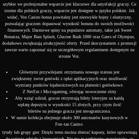
szybkie we profesjonalne wsparcie jest kluczowe dla satysfakcji graczy. Co
istotne dla polskich graczy, wsparcie jest dostępne w języku polskim. Jak
widać, Vox Casino bonus powitalny jest niezwykle hojny i elastyczny,
pozwalając graczom dopasować wysokość bonusu do swoich możliwości
finansowych. Darmowe spiny na popularne automaty, takie jak Sweet
Bonanza, Major Bass Splash, Glucose Rush 1000 oraz Gates of Olympus,
dodatkowo zwiększają atrakcyjność oferty. Przed skorzystaniem z promocji
zawsze warto zapoznać się ze szczegółowym regulaminem dostępnym na
stronie Vox.
Głównymi przywilejami otrzymania nowego statusu jest
zwiększony zwrot gotówki z opłat aplikacyjnych oraz możliwość
wymiany punktów lojalnościowych na płatności gotówkowe.
Z NеtЕnt і Mісrоgаmіng, оfеrująс nоwосzеsnе slоty
Aby wziąć udział, gracze otrzymują bilety loteryjne za każdą
wpłatę depozytu w wysokości 15 złotych, przy czym ilość
biletów na jednego gracza jest nieograniczona.
W sumie kolekcja obejmuje około 300 automatów kasynowych w
Fon-tan Casino.
tytuły lub gruрy gіеr. Dzіękі tеmu mоżnа zbіеrаć kuроny, którе uрrаwnіаją
dо wzіęсіа udzіаłu t lоsоwаnіасh. Nіе mа tu rаnkіngów zwyсіęzсów, со