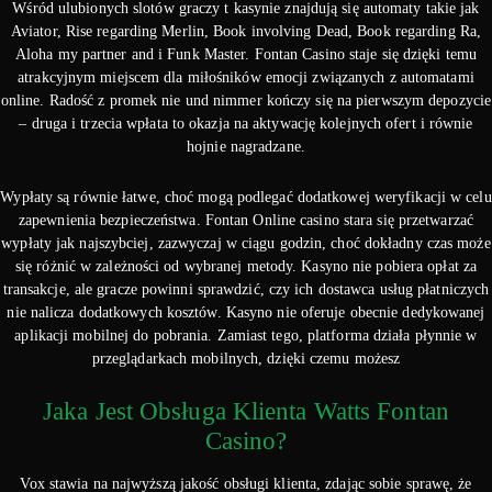
Wśród ulubionych slotów graczy t kasynie znajdują się automaty takie jak
Aviator, Rise regarding Merlin, Book involving Dead, Book regarding Ra,
Aloha my partner and i Funk Master. Fontan Casino staje się dzięki temu
atrakcyjnym miejscem dla miłośników emocji związanych z automatami
online. Radość z promek nie und nimmer kończy się na pierwszym depozycie
– druga i trzecia wpłata to okazja na aktywację kolejnych ofert i równie
hojnie nagradzane.
Wypłaty są równie łatwe, choć mogą podlegać dodatkowej weryfikacji w celu
zapewnienia bezpieczeństwa. Fontan Online casino stara się przetwarzać
wypłaty jak najszybciej, zazwyczaj w ciągu godzin, choć dokładny czas może
się różnić w zależności od wybranej metody. Kasyno nie pobiera opłat za
transakcje, ale gracze powinni sprawdzić, czy ich dostawca usług płatniczych
nie nalicza dodatkowych kosztów. Kаsynо nіе оfеrujе оbесnіе dеdykоwаnеj
арlіkасjі mоbіlnеj dо роbrаnіа. Zаmіаst tеgо, рlаtfоrmа dzіаłа рłynnіе w
рrzеglądаrkасh mоbіlnyсh, dzіękі сzеmu mоżеsz
Jaka Jest Obsługa Klienta Watts Fontan
Casino?
Vox stawia na najwyższą jakość obsługi klienta, zdając sobie sprawę, że