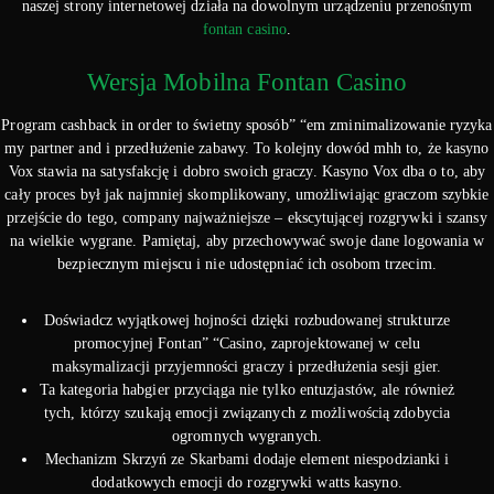
naszej strony internetowej działa na dowolnym urządzeniu przenośnym
fontan casino
.
Wersja Mobilna Fontan Casino
Program cashback in order to świetny sposób” “em zminimalizowanie ryzyka
my partner and i przedłużenie zabawy. To kolejny dowód mhh to, że kasyno
Vox stawia na satysfakcję i dobro swoich graczy. Kasyno Vox dba o to, aby
cały proces był jak najmniej skomplikowany, umożliwiając graczom szybkie
przejście do tego, company najważniejsze – ekscytującej rozgrywki i szansy
na wielkie wygrane. Pamiętaj, aby przechowywać swoje dane logowania w
bezpiecznym miejscu i nie udostępniać ich osobom trzecim.
Doświadcz wyjątkowej hojności dzięki rozbudowanej strukturze
promocyjnej Fontan” “Casino, zaprojektowanej w celu
maksymalizacji przyjemności graczy i przedłużenia sesji gier.
Ta kategoria habgier przyciąga nie tylko entuzjastów, ale również
tych, którzy szukają emocji związanych z możliwością zdobycia
ogromnych wygranych.
Mechanizm Skrzyń ze Skarbami dodaje element niespodzianki i
dodatkowych emocji do rozgrywki watts kasyno.