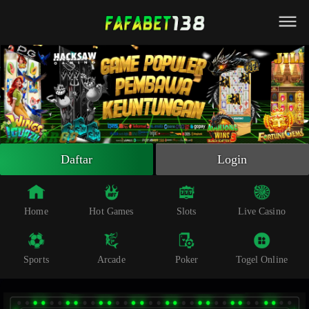
Beranda
Slot Online
Live Casino
Sportsbook
Arcade
Togel Online
Daftar
Login
Poker
Whatsapp
Home
Hot Games
Slots
Live Casino
Telegram
Sports
Arcade
Poker
Togel Online
Livechat