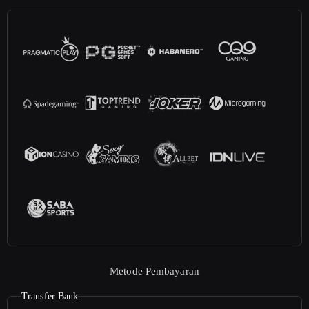
Metode Pembayaran
Transfer Bank