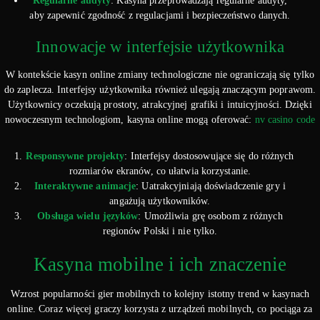
Regularne audyty
: Kasyna przeprowadzają regularne audyty,
aby zapewnić zgodność z regulacjami i bezpieczeństwo danych.
Innowacje w interfejsie użytkownika
W kontekście kasyn online zmiany technologiczne nie ograniczają się tylko
do zaplecza. Interfejsy użytkownika również ulegają znaczącym poprawom.
Użytkownicy oczekują prostoty, atrakcyjnej grafiki i intuicyjności. Dzięki
nowoczesnym technologiom, kasyna online mogą oferować:
nv casino code
Responsywne projekty
: Interfejsy dostosowujące się do różnych
rozmiarów ekranów, co ułatwia korzystanie.
Interaktywne animacje
: Uatrakcyjniają doświadczenie gry i
angażują użytkowników.
Obsługa wielu języków
: Umożliwia grę osobom z różnych
regionów Polski i nie tylko.
Kasyna mobilne i ich znaczenie
Wzrost popularności gier mobilnych to kolejny istotny trend w kasynach
online. Coraz więcej graczy korzysta z urządzeń mobilnych, co pociąga za