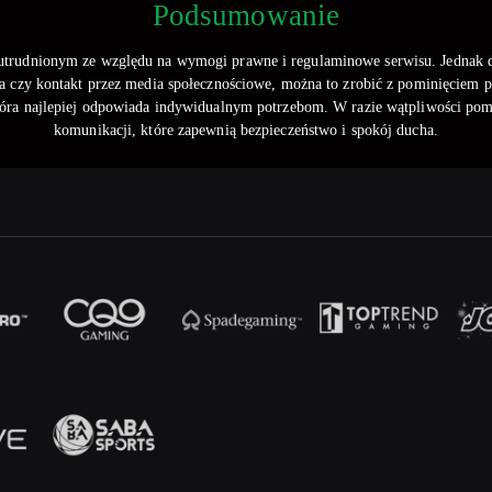
Podsumowanie
em utrudnionym ze względu na wymogi prawne i regulaminowe serwisu. Jednak d
a czy kontakt przez media społecznościowe, można to zrobić z pominięciem p
óra najlepiej odpowiada indywidualnym potrzebom. W razie wątpliwości pomoc
komunikacji, które zapewnią bezpieczeństwo i spokój ducha.