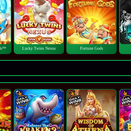
lds™
Lucky Twins Nexus
Fortune Gods