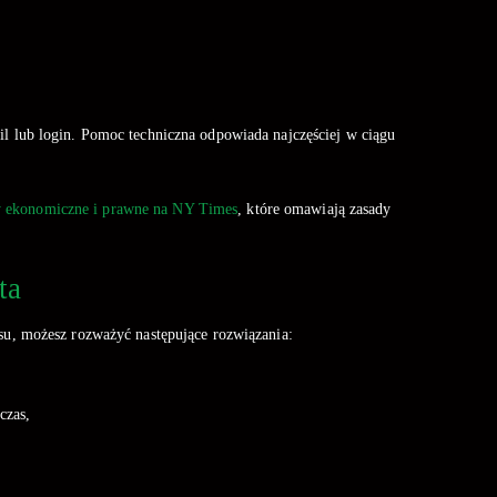
il lub login. Pomoc techniczna odpowiada najczęściej w ciągu
y ekonomiczne i prawne na NY Times
, które omawiają zasady
ta
isu, możesz rozważyć następujące rozwiązania:
czas,