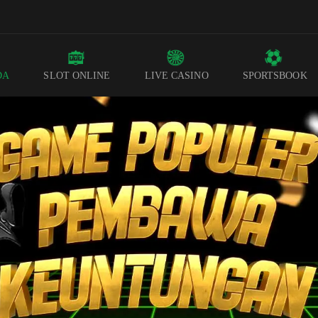
DA
SLOT ONLINE
LIVE CASINO
SPORTSBOOK