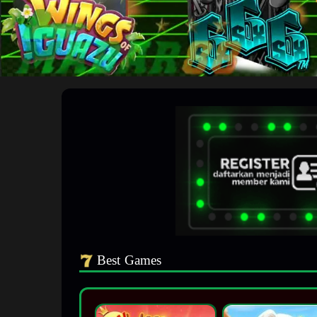
Best Games