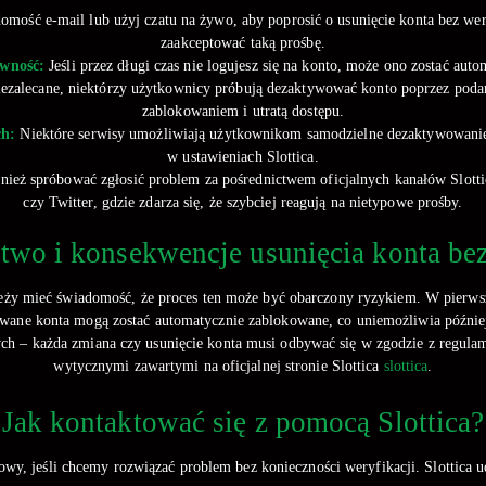
mość e-mail lub użyj czatu na żywo, aby poprosić o usunięcie konta bez wer
zaakceptować taką prośbę.
ywność:
Jeśli przez długi czas nie logujesz się na konto, może ono zostać au
iezalecane, niektórzy użytkownicy próbują dezaktywować konto poprzez pod
zablokowaniem i utratą dostępu.
ch:
Niektóre serwisy umożliwiają użytkownikom samodzielne dezaktywowanie k
w ustawieniach Slottica.
eż spróbować zgłosić problem za pośrednictwem oficjalnych kanałów Slottic
czy Twitter, gdzie zdarza się, że szybciej reagują na nietypowe prośby.
two i konsekwencje usunięcia konta bez
należy mieć świadomość, że proces ten może być obarczony ryzykiem. W pierws
owane konta mogą zostać automatycznie zablokowane, co uniemożliwia późniejs
h – każda zmiana czy usunięcie konta musi odbywać się w zgodzie z regulam
wytycznymi zawartymi na oficjalnej stronie Slottica
slottica
.
Jak kontaktować się z pomocą Slottica?
zowy, jeśli chcemy rozwiązać problem bez konieczności weryfikacji. Slottica