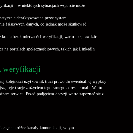
yfikacji – w niektórych sytuacjach wsparcie może
tomatycznie dezaktywowane przez system.
anie fałszywych danych, co jednak może skutkować
onta bez konieczności weryfikacji, warto to sprawdzić
a na portalach społecznościowych, takich jak LinkedIn
 weryfikacji
zej kolejności użytkownik traci prawo do ewentualnej wypłaty
zą rejestrację z użyciem tego samego adresu e-mail. Warto
inem serwisu. Przed podjęciem decyzji warto zapoznać się z
 udostępnia różne kanały komunikacji, w tym: