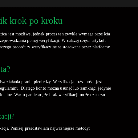
nik krok po kroku
ottica jest możliwe, jednak proces ten zwykle wymaga przejścia
eprowadzania pełnej weryfikacji. W dalszej części artykułu
laczego procedury weryfikacyjne są stosowane przez platformy
ta?
wdziałania praniu pieniędzy. Weryfikacja tożsamości jest
 regulaminu. Dlatego konto można usunąć lub zamknąć, jedynie
ficjalne. Warto pamiętać, że brak weryfikacji może oznaczać
acji?
kacji. Poniżej przedstawiam najważniejsze metody: