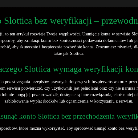
 Slottica bez weryfikacji – przewod
acji, to ten artykuł rozwieje Twoje wątpliwości. Usunięcie konta w serwisie Sl
ne sposoby, aby zamknąć konto bez konieczności podawania dokumentów lub prz
zrobić, aby skutecznie i bezpiecznie pozbyć się konta. Zrozumiesz również, d
takie jak Slottica.
aczego Slottica wymaga weryfikacji kon
 do przestrzegania przepisów prawnych dotyczących bezpieczeństwa oraz przeci
m serwisu potwierdzić, czy użytkownik jest pełnoletni oraz czy nie narusza
ą lub nie mogą jej przeprowadzić, dostępne są inne rozwiązania, choć mniej o
zablokowanie wypłat środków lub ograniczenia w korzystaniu z serwisu.
usunąć konto Slottica bez przechodzenia weryfik
ka sposobów, które można wykorzystać, aby spróbować usunąć konto bez weryfi