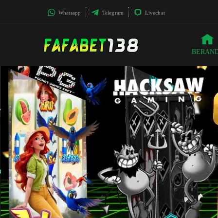
Whatsapp
Telegram
Livechat
BERAN