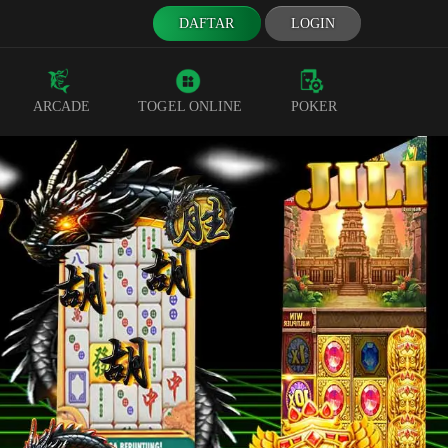
DAFTAR
LOGIN
ARCADE
TOGEL ONLINE
POKER