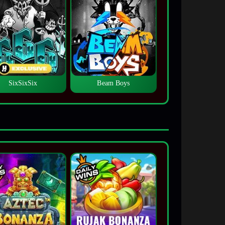
SixSixSix
Beam Boys