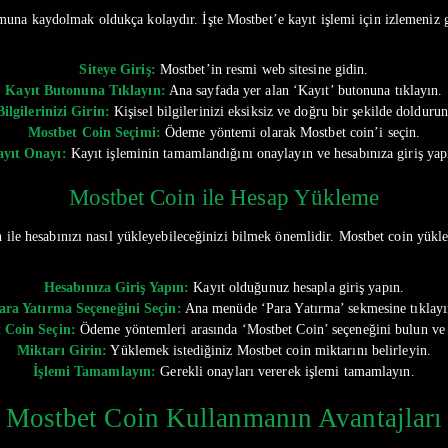
muna kaydolmak oldukça kolaydır. İşte Mostbet’e kayıt işlemi için izlemeniz 
Siteye Giriş:
Mostbet’in resmi web sitesine gidin.
Kayıt Butonuna Tıklayın:
Ana sayfada yer alan ‘Kayıt’ butonuna tıklayın.
Bilgilerinizi Girin:
Kişisel bilgilerinizi eksiksiz ve doğru bir şekilde doldurun
Mostbet Coin Seçimi:
Ödeme yöntemi olarak Mostbet coin’i seçin.
yıt Onayı:
Kayıt işleminin tamamlandığını onaylayın ve hesabınıza giriş yap
Mostbet Coin ile Hesap Yükleme
 ile hesabınızı nasıl yükleyebileceğinizi bilmek önemlidir. Mostbet coin yükle
Hesabınıza Giriş Yapın:
Kayıt olduğunuz hesapla giriş yapın.
ara Yatırma Seçeneğini Seçin:
Ana menüde ‘Para Yatırma’ sekmesine tıklayı
 Coin Seçin:
Ödeme yöntemleri arasında ‘Mostbet Coin’ seçeneğini bulun ve 
Miktarı Girin:
Yüklemek istediğiniz Mostbet coin miktarını belirleyin.
İşlemi Tamamlayın:
Gerekli onayları vererek işlemi tamamlayın.
Mostbet Coin Kullanmanın Avantajları