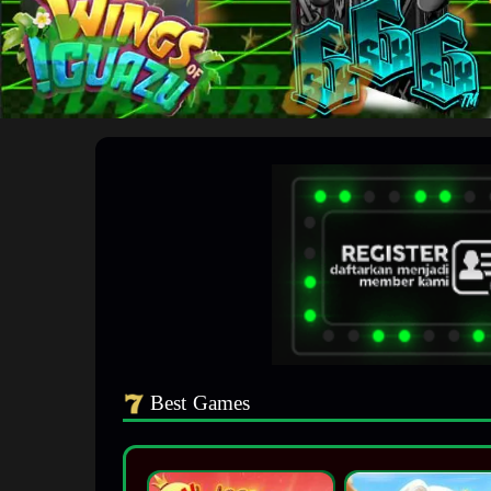
Best Games