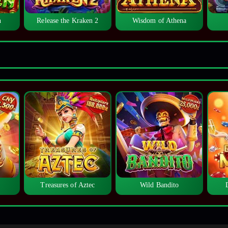
n
Release the Kraken 2
Wisdom of Athena
Treasures of Aztec
Wild Bandito