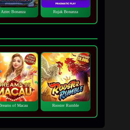
Aztec Bonanza
Rujak Bonanza
Dreams of Macau
Rooster Rumble