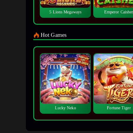
5 Lions Megaways
Emperor Caishe
Hot Games
Lucky Neko
Fortune Tiger