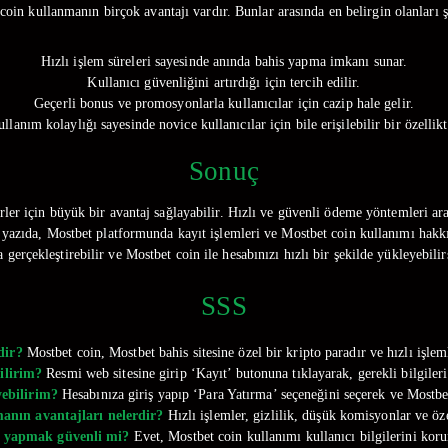
coin kullanmanın birçok avantajı vardır. Bunlar arasında en belirgin olanları ş
Hızlı işlem süreleri sayesinde anında bahis yapma imkanı sunar.
Kullanıcı güvenliğini artırdığı için tercih edilir.
Geçerli bonus ve promosyonlarla kullanıcılar için cazip hale gelir.
llanım kolaylığı sayesinde novice kullanıcılar için bile erişilebilir bir özellikt
Sonuç
erler için büyük bir avantaj sağlayabilir. Hızlı ve güvenli ödeme yöntemleri ara
 yazıda, Mostbet platformunda kayıt işlemleri ve Mostbet coin kullanımı hakkı
a gerçekleştirebilir ve Mostbet coin ile hesabınızı hızlı bir şekilde yükleyebili
SSS
dir?
Mostbet coin, Mostbet bahis sitesine özel bir kripto paradır ve hızlı işleml
ilirim?
Resmi web sitesine girip ‘Kayıt’ butonuna tıklayarak, gerekli bilgileri
yebilirim?
Hesabınıza giriş yapıp ‘Para Yatırma’ seçeneğini seçerek ve Mostbet 
anın avantajları nelerdir?
Hızlı işlemler, gizlilik, düşük komisyonlar ve öze
em yapmak güvenli mi?
Evet, Mostbet coin kullanımı kullanıcı bilgilerini kor