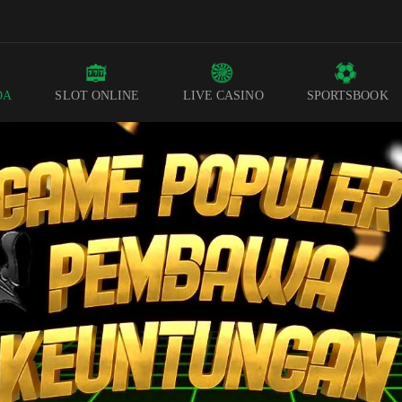
DA
SLOT ONLINE
LIVE CASINO
SPORTSBOOK