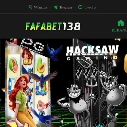
Whatsapp
Telegram
Livechat
BERAN