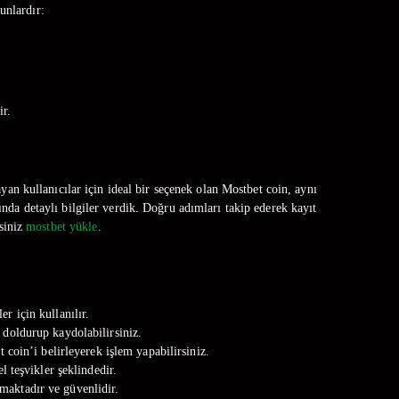
unlardır:
ir.
yan kullanıcılar için ideal bir seçenek olan Mostbet coin, aynı
nda detaylı bilgiler verdik. Doğru adımları takip ederek kayıt
rsiniz
mostbet yükle
.
er için kullanılır.
 doldurup kaydolabilirsiniz.
coin’i belirleyerek işlem yapabilirsiniz.
l teşvikler şeklindedir.
umaktadır ve güvenlidir.