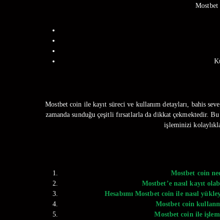
Mostbet 
Ku
Mostbet coin ile kayıt süreci ve kullanım detayları, bahis sev
zamanda sunduğu çeşitli fırsatlarla da dikkat çekmektedir. Bu
işleminizi kolaylıkl
Mostbet coin ne
Mostbet’e nasıl kayıt olab
Hesabımı Mostbet coin ile nasıl yükle
Mostbet coin kullanm
Mostbet coin ile işl