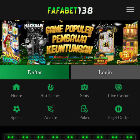
Beranda
Slot Online
Live Casino
Sportsbook
Arcade
Togel Online
Daftar
Login
Poker
Whatsapp
Home
Hot Games
Slots
Live Casino
Telegram
Sports
Arcade
Poker
Togel Online
Livechat