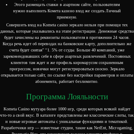
Этого размещать ставки в азартном сайте, пользователям
нужно выполнить Комета казино вход же создать Личный
приемную.
Совершить вход на Kometa casino зеркало нельзя при помощи тех
данных, которые указывались на этапе регистрации. Денежные средства
будет зачислены на реквизиты пользователя в протяжении 24 часов.
Когда речь идет об переводах на банковские карту, дополнительно же
счета будет снятая” “1. 5% от ссуды. Больше 40 компаний, уже
зарекомендовавших себе в сфере азартных развлечений. Постоянных
клиентов там ждет и же профиль киромарусом сохраненным
прогрессом, новички могут регистрироваться сносно. Зеркало
открывается только сайт, по ссылке без настройки параметров и оплаты
абонемента, работает безлимитно.
Программа Лояльности
Kometa Casino мутуара более 1000 игр, среди которых всякий найдет
что-то а свой вкус. В каталоге представлены же классические слоты, так
и новые игровые автоматы с уникальные функциями и тематикой.
Разработчики игр — известные студии, такие как NetEnt, Microgaming,