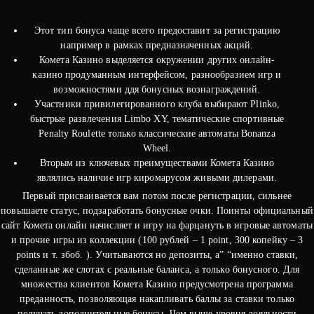
Этот тип бонуса чаще всего предоставит за регистрацию
например в рамках предназначенных акций.
Комета Казино выделяется окружении других онлайн-
казино продуманным интерфейсом, разнообразием игр и
возможностями ддя бонусных вознаграждений.
Участники привилегированного клуба выбирают Plinko,
быстрые развлечения Limbo XY, тематические спортивные
Penalty Roulette только классические автоматы Bonanza
Wheel.
Вторым из ключевых преимуществами Комета Казино
являлись наличие игр киромарусом живыми дилерами.
Первый присваивается вам потом после регистрации, сильнее
повышаете статус, подзаработать бонусные очки. Поинты официальный
сайт Комета онлайн начисляет и игру на фарцануть в игровые автоматы
и прочие игры из коллекции (100 рублей – 1 point, 300 копейку – 3
points и т. збоб. ). Учитываются но депозиты, а” “именно ставки,
сделанные же слотах с реальные баланса, а только бонусного. Для
множества клиентов Комета Казино предусмотрена программа
преданность, позволяющая накапливать баллы за ставки только
получать дополнительные бонусы. Чем выше уровня лояльности