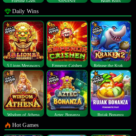
Fortune Gods
SixSixSix
Beam Boys
Daily Wins
5 Lions Megaways
Emperor Caishen
Release the Kraken 2
Wisdom of Athena
Aztec Bonanza
Rujak Bonanza
Hot Games