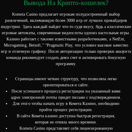
Вывода На Крипто-кошелек?
Kometa Casino предлагает игрокам полудостроенный выбор
развлечений, включающую более 3000 игр от лучших провайдеров
индустрии. Здесь каждый найдет что-то судя вкусу, будь а классические
игровые автоматы, современные видеослоты одноиз настольные игры.
Казино работает с такими известными разработчиками, а NetEnt,
Microgaming, Betsoft,” “Pragmatic Play, что условие высокое качество
игр и отличную графику. После авторизации только проверки аккаунта
команда рекомендует создать демо счет и активировать бонусную
программу.
Страницы имеют четкие структуру, что позволяла легко
ориентироваться и сайте.
После успешного процесса регистрации на указанный вами
адрес электронной почты придет письмо с подтверждением.
Для этого чтобы начать игру в Комета Казино, необходимо
пройти процесс регистрации.
В сайте Комета казино доступна быстрая регистрация,
которая не отняла много времени.
Kometa Casino представляет себя лицензированную