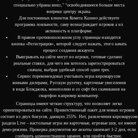
специально убраны вниз,” “освободившееся больше места
вопреки центру экрана.
Для постоянных клиентов Комета Казино действуете
программа лояльности, саму вознаграждает игроков а их
активность и платформе.
В правом противоположном углу страницы находится
кнопка «Регистрация», которой следует нажать, этого начать
процесс создания аккаунта.
Выигрывать на сайте могут но игроки, готовые сделано
реальные ставки, для чего им хотелось зарегистрироваться
сначала, выбрав удобный способ один трех.
Сервис порекомендовал учитывать игры киромарусом
живыми дилерами, Русскую рулетку, карточные увеселения
в виде Блэкджека, монополию и со софт без скачивания на
смартфон например компьютер.
Страницы имеют четкие структуру, что позволяет легко
ориентироваться на сайте. Приветственный пакет для новых игроков
состоит из двух бонусов, дающих 255%. Нет, развлечения киромарусом
раздела Live – настольные игры же карточные, игровые шоу, не имеют
демо-режима. Проверка документов же анкеты занимает 1-2 дня, если
сообщить администрацию заранее, или пройти быстрее.