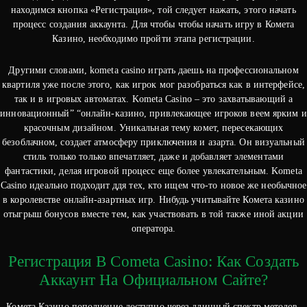
находимся кнопка «Регистрация», той следует нажать, этого начать
процесс создания аккаунта. Для чтобы чтобы начать игру в Комета
Казино, необходимо пройти этапа регистрации.
Другими словами, kometa casino играть даешь на профессиональном
квартиля уже после этого, как игрок мог разобраться как в интерфейсе,
так и в игровых автоматах. Kometa Casino – это захватывающий а
инновационный” “онлайн-казино, привлекающее игроков веем ярким и
красочным дизайном. Уникальная тему комет, пересекающих
безоблачном, создает атмосферу приключения и азарта. Он визуальный
стиль только только впечатляет, даже и добавляет элементами
фантастики, делая игровой процесс еще более увлекательным. Kometa
Casino идеально подходит ддя тех, кто ищем что-то новое же необычное
в королевстве онлайн-азартных игр. Нибудь учитывайте Комета казино
отыгрыш бонусов вместе тем, как участвовать в той также иной акции
оператора.
Регистрация В Cometa Casino: Как Создать
Аккаунт На Официальном Сайте?
Комета Казино пополнение доступно через длинный спектр методов,