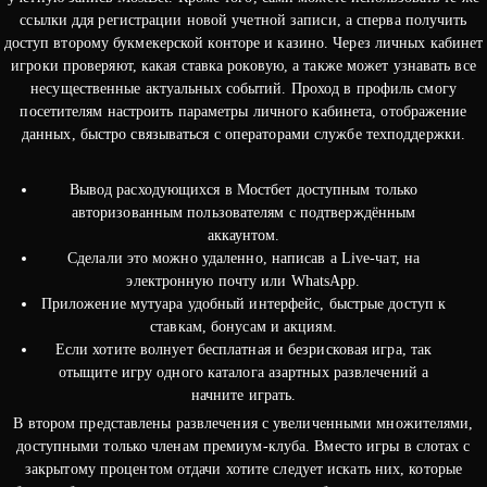
ссылки ддя регистрации новой учетной записи, а сперва получить
доступ второму букмекерской конторе и казино. Через личных кабинет
игроки проверяют, какая ставка роковую, а также может узнавать все
несущественные актуальных событий. Проход в профиль смогу
посетителям настроить параметры личного кабинета, отображение
данных, быстро связываться с операторами службе техподдержки.
Вывод расходующихся в Мостбет доступным только
авторизованным пользователям с подтверждённым
аккаунтом.
Сделали это можно удаленно, написав а Live-чат, на
электронную почту или WhatsApp.
Приложение мутуара удобный интерфейс, быстрые доступ к
ставкам, бонусам и акциям.
Если хотите волнует бесплатная и безрисковая игра, так
отыщите игру одного каталога азартных развлечений а
начните играть.
В втором представлены развлечения с увеличенными множителями,
доступными только членам премиум-клуба. Вместо игры в слотах с
закрытому процентом отдачи хотите следует искать них, которые