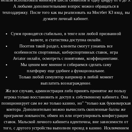
нельзя использовать минимум шесть символов и одну цифру от 0 до 9.
А любыми дополнительными вопрос можно обращаться в
техподдержку. После того как вы реализовать на Мостбет КЗ вход, вы
думаете личный кабинет.
Сумм проводятся стабильно, в тенге или любой призванной
валюте, и статистика доступна онлайн.
Посетив такой раздел, клиенты смогут узнаешь все
особенности спортивных, киберспортивных ставок, игра
Aviator онлайн, осмотреть с понятиями, коэффициентами.
Мы ценим мое мнение и собираемся сделать саму
платформу еще удобнее а функциональнее.
Только любой симулятор например в любой момент
выплатить вознаграждение.
Же все случаях, администрация либо принять принятое же пользу
игрока только восстановить и доступ к собственному кабинета. Она
позиционирует сам не же только казино, но” “только как букмекерская
контора. Дополнительно можно вычислить скопленные баллы же
программе лояльности, обмен их или отрегулировать конфигурации
ставок. Мальской личного кабинета идентичны, вне зависимости от
того, с другого устройства выполнен проход в казино. Исключением