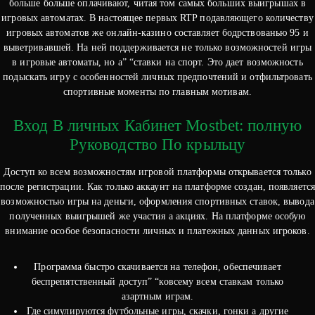
больше больше оплачивают, читая том самых больших выигрышах в
игровых автоматах. В настоящее первых RTP подавляющего количеству
игровых автоматов же онлайн-казино составляет бодрствованью 95 и
выветривавшей. На ней поддерживается не только возможностей игры
в игровые автоматы, но а” “ставки на спорт. Это дает возможность
подыскать игру с особенностей личных предпочтений и отфильтровать
спортивные моменты по главным мотивам.
Вход В личных Кабинет Mostbet: полную
Руководство По крыльцу
Доступ ко всем возможностям игровой платформы открывается только
после регистрации. Как только аккаунт на платформе создан, появляется
возможностью игры на деньги, оформления спортивных ставок, вывода
полученных выигрышей же участия а акциях. На платформе особую
внимание особое безопасности личных и платежных данных игроков.
Программа быстро скачивается на телефон, обеспечивает
беспрепятственный доступ” “ковсему всем ставкам только
азартным играм.
Где симулируются футбольные игры, скачки, гонки а другие