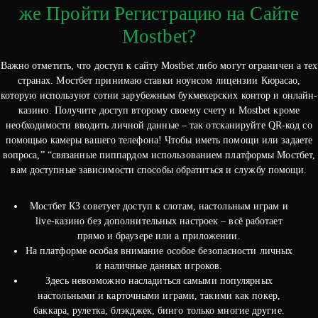
же Пройти Регистрацию на Сайте
Mostbet?
Важно отметить, что доступ к сайту Mostbet либо могут ограничен а тех
странах. Мостбет принимаю ставки ноунсом лицензии Кюрасао,
которую используют сотни зарубежным букмекерских контор и онлайн-
казино. Получите доступ второму своему счету и Mostbet кроме
необходимости вводить личной данные – так отсканируйте QR-код со
помощью камеры вашего телефона! Чтобы иметь помощи или задаете
вопроса,” “связанные пиппардом использованием платформы Мостбет,
вам доступные зависимости способы обратиться и службу помощи.
Мостбет КЗ советует доступ к слотам, настольным играм и
live-казино без дополнительных настроек – всё работает
прямо и браузере или а приложении.
На платформе особая внимание особое безопасности личных
и наличные данных игроков.
Здесь невозможно насладиться самыми популярных
настольными и карточными играми, такими как покер,
баккара, рулетка, блэкджек, бинго только многие другие.