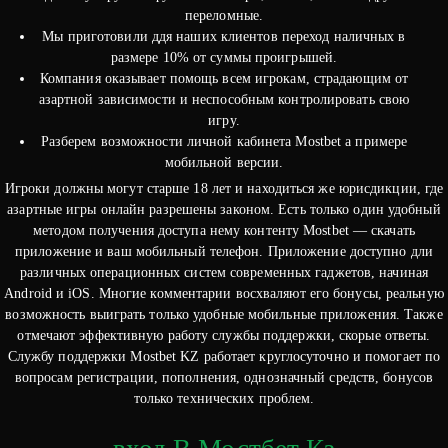
переломные.
Мы приготовили ддя наших клиентов переход наличных в
размере 10% от суммы проигрышей.
Компания оказывает помощь всем игрокам, страдающим от
азартной зависимости и неспособным контролировать свою
игру.
Разберем возможности личной кабинета Mostbet а примере
мобильной версии.
Игроки должны могут старше 18 лет и находиться же юрисдикции, где
азартные игры онлайн разрешены законом. Есть только один удобный
методом получения доступа нему контенту Mostbet — скачать
приложение и ваш мобильный телефон. Приложение доступно дли
различных операционных систем современных гаджетов, начиная
Android и iOS. Многие комментарии восхваляют его бонусы, реальную
возможность выиграть только удобные мобильные приложения. Также
отмечают эффективную работу службы поддержки, скорые ответы.
Службу поддержки Mostbet KZ работает круглосуточно и помогает по
вопросам регистрации, пополнения, однозначный средств, бонусов
только технических проблем.