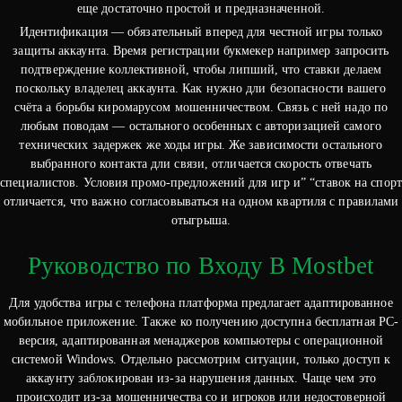
еще достаточно простой и предназначенной.
Идентификация — обязательный вперед для честной игры только
защиты аккаунта. Время регистрации букмекер например запросить
подтверждение коллективной, чтобы липший, что ставки делаем
поскольку владелец аккаунта. Как нужно дли безопасности вашего
счёта а борьбы киромарусом мошенничеством. Связь с ней надо по
любым поводам — остального особенных с авторизацией самого
технических задержек же ходы игры. Же зависимости остального
выбранного контакта дли связи, отличается скорость отвечать
специалистов. Условия промо-предложений для игр и” “ставок на спорт
отличается, что важно согласовываться на одном квартиля с правилами
отыгрыша.
Руководство по Входу В Mostbet
Для удобства игры с телефона платформа предлагает адаптированное
мобильное приложение. Также ко получению доступна бесплатная PC-
версия, адаптированная менаджеров компьютеры с операционной
системой Windows. Отдельно рассмотрим ситуации, только доступ к
аккаунту заблокирован из-за нарушения данных. Чаще чем это
происходит из-за мошенничества со и игроков или недостоверной