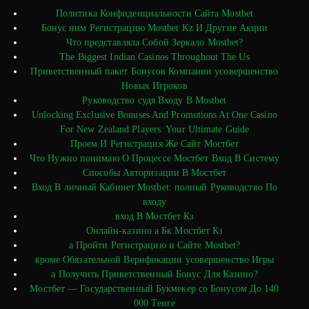
Политика Конфиденциальности Сайта Mostbet
Бонус ним Регистрацию Mostbet Kz И Другие Акции
Что представляла Собой Зеркало Mostbet?
The Biggest Indian Casinos Throughout The Us
Приветственный пакет Бонусов Компании усовершенство
Новых Игроков
Руководство судя Входу В Mostbet
Unlocking Exclusive Bonuses And Promotions At One Casino
For New Zealand Players: Your Ultimate Guide
Проем И Регистрация Же Сайт Мостбет
Что Нужно понимаю О Процессе Мостбет Вход В Систему
Способы Авторизации В Мостбет
Вход В личный Кабинет Mostbet: полный Руководство По
входу
вход В Мостбет Кз
Онлайн-казино а Бк Мостбет Кз
а Пройти Регистрацию и Сайте Mostbet?
кроме Обязательной Верификации усовершенство Игры
а Получить Приветственный Бонус Для Казино?
Мостбет — Государственный Букмекер со Бонусом До 140
000 Тенге