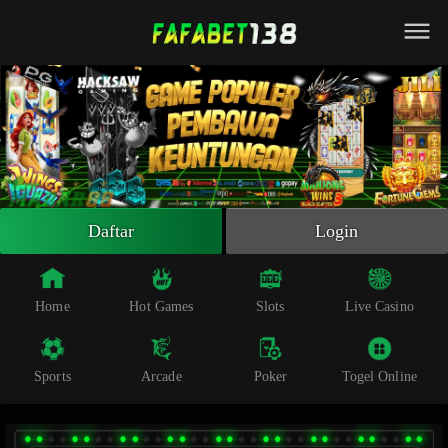
Beranda
Slot Online
Live Casino
Sportsbook
Arcade
Togel Online
Daftar
Login
Poker
Whatsapp
Home
Hot Games
Slots
Live Casino
Telegram
Sports
Arcade
Poker
Togel Online
Livechat