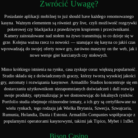
Zwrócić Uwagę?
Posiadanie aplikacji mobilnej to już should have każdego renomowanego
kasyna. Ważnym elementem są również gry live, czyli możliwość rozgrywki
pokerowej czy blackjacka z prawdziwym krupierem i przeciwnikami.
Kamery zainstalowane nad stołem na żywo transmitują to co dzieje się w
grze. Kolejna ważna rzecz to nowości — szanujące się kasyna co jakiś czas
wprowadzają do swojej oferty nowe gry, zarówno maszyny on the web, jak i
nowe wersje gier karcianych czy stołowych.
Mimo krótkiego istnienia na rynku, casa zyskuje coraz większą popularność.
Studio składa się z doświadczonych graczy, którzy tworzą wysokiej jakości
gry, automaty i rozwiązania kasynowe. Armadillo Studios koncentruje się em
dostarczaniu użytkownikom niezapomnianych doświadczeń i dull rozwija
swoje produkty, optymalizując je we dostosowując do lokalnych rynków.
Portfolio studia obejmuje różnorodne tematy, a ich gry są certyfikowane na
wielu rynkach, tego rodzaju jak Wielka Brytania, Szwecja, Szwajcaria,
Rumunia, Holandia, Dania i Estonia. Armadillo Companies współpracuje z
popularnymi operatorami kasynowymi, takimi jak Tipico, Mybet i 1xBet.
Bison Casino