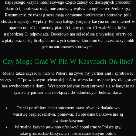
najlepszego kasyna internetowego często zależy od dostępnych procedur
płatności, ponieważ mają one znaczący wpływ na ogólne wrażenia z gry.
Rozumiemy, że różni gracze mają odmienne preferencje i potrzeby, jeśli
chodzi o wpłaty i wypłaty. Poniżej kategoryzujemy kasyna on the internet w
oparciu um różne metody płatności, aby pomóc Ci znaleźć to, które
najbardziej Ci odpowiada. Docelowo ma składać się z wysokiej oferty od
wpłaty oraz dużej liczby darmowych spinów, które można przeznaczyć mhh
grę na automatach slotowych.
Czy Mogę Grać W Pln W Kasynach On-line?
Można także zagrać w nich w Pokera na żywo my partner and i spróbować
szczęścia t” “prawdziwym teleturnieju! A to wszystko dostępne jest dla graczy
bez wychodzenia z domu. Wystarczy jedynie zarejestrować się w kasynie na
żywo my partner and i dołączyć do odmiennych bukowników.
Dzięki portfelom elektronicznym masz również dodatkową
warstwę bezpieczeństwa, ponieważ Twoje dane bankowe nie są
ujawniane kasynom.
Wirtualne kasyno powinno oferować popularne w Polsce gry,
takie grunzochse klasyczne i nowoczesne kasyno online