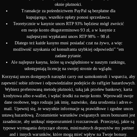
oknie płatności.
Transakcje za pośrednictwem PayPal są bezpłatne dla
kupującego, wszelkie opłaty ponosi sprzedawca.
Teoretycznie w kasynie unces RTP 93% będziesz mógł zwrócić
em swoje konto długoterminowo 93 zł, a w kasynie z
najlepszymi wypłatami unces RTP 98% – 98 zł.
Dlatego też każde kasyno musi posiadać czat na żywo, a więc
możliwość uzyskania od konsultanta szybkiej odpowiedzi” “em
zadane pytanie.
Ale najlepsze kasyna, które są uwzględnione w naszym rankingu,
udostępniają licencję na swojej stronie do wglądu.
Korzystaj unces dostępnych narzędzi carry out samokontroli i wsparcia, aby
zapewnić sobie zdrowe i odpowiedzialne podejście do raffgier hazardowych.
Wybierz preferowaną metodę płatności, taką jak przelew bankowy, karta
kredytowa albo e-wallet, i wpłać środki na swoje konto. Wprowadź swoje
dane osobowe, tego rodzaju jak imię, nazwisko, data urodzenia i adres e-
mail. Upewnij się, że wszystkie informacje są prawidłowe i zgodne unces
ustawą hazardową. Zrozumienie warunków związanych unces bonusami jest
zasadnicze, aby uniknąć nieporozumień i rozczarowań. Przeczytaj, jakie są
typowe wymagania dotyczące obrotu, minimalnych depozytów my partner
and i innych warunków, które mogą mieć wpływ na Twoje bonusy.