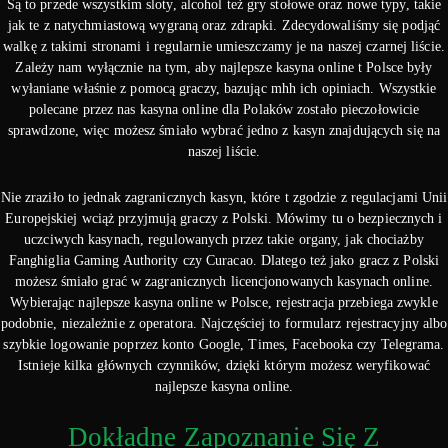
Są to przede wszystkim sloty, alcohol też gry stołowe oraz nowe typy, takie
jak te z natychmiastową wygraną oraz zdrapki. Zdecydowaliśmy się podjąć
walkę z takimi stronami i regularnie umieszczamy je na naszej czarnej liście.
Zależy nam wyłącznie na tym, aby najlepsze kasyna online t Polsce były
wyłaniane właśnie z pomocą graczy, bazując mhh ich opiniach. Wszystkie
polecane przez nas kasyna online dla Polaków zostało pieczołowicie
sprawdzone, więc możesz śmiało wybrać jedno z kasyn znajdujących się na
naszej liście.
Nie zraziło to jednak zagranicznych kasyn, które t zgodzie z regulacjami Unii
Europejskiej wciąż przyjmują graczy z Polski. Mówimy tu o bezpiecznych i
uczciwych kasynach, regulowanych przez takie organy, jak chociażby
Fanghiglia Gaming Authority czy Curacao. Dlatego też jako gracz z Polski
możesz śmiało grać w zagranicznych licencjonowanych kasynach online.
Wybierając najlepsze kasyna online w Polsce, rejestracja przebiega zwykle
podobnie, niezależnie z operatora. Najczęściej to formularz rejestracyjny albo
szybkie logowanie poprzez konto Google, Times, Facebooka czy Telegrama.
Istnieje kilka głównych czynników, dzięki którym możesz weryfikować
najlepsze kasyna online.
Dokładne Zapoznanie Się Z