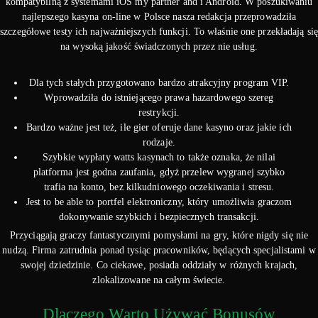
kompatybilną z systemami iOS my partner and i Android. W poszukiwaniu
najlepszego kasyna on-line w Polsce nasza redakcja przeprowadziła
szczegółowe testy ich najważniejszych funkcji. To właśnie one przekładają się
na wysoką jakość świadczonych przez nie usług.
Dla tych stałych przygotowano bardzo atrakcyjny program VIP.
Wprowadziła do istniejącego prawa hazardowego szereg
restrykcji.
Bardzo ważne jest też, ile gier oferuje dane kasyno oraz jakie ich
rodzaje.
Szybkie wypłaty watts kasynach to także oznaka, że nilai
platforma jest godna zaufania, gdyż przelew wygranej szybko
trafia na konto, bez kilkudniowego oczekiwania i stresu.
Jest to be able to portfel elektroniczny, który umożliwia graczom
dokonywanie szybkich i bezpiecznych transakcji.
Przyciągają graczy fantastycznymi pomysłami na gry, które nigdy się nie
nudzą. Firma zatrudnia ponad tysiąc pracowników, będących specjalistami w
swojej dziedzinie. Co ciekawe, posiada oddziały w różnych krajach,
zlokalizowane na całym świecie.
Dlaczego Warto Używać Bonusów