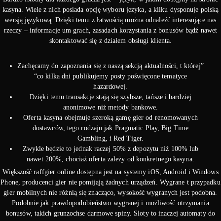
kasyna. Wiele z nich posiada opcję wyboru języka, a kilku dysponuje polską
wersją językową. Dzięki temu z łatwością można odnaleźć interesujące nas
rzeczy – informacje um grach, zasadach korzystania z bonusów bądź nawet
skontaktować się z działem obsługi klienta.
Zachęcamy do zapoznania się z naszą sekcją aktualności, t której”
“co kilka dni publikujemy posty poświęcone tematyce
hazardowej.
Dzięki temu transakcje stają się szybsze, tańsze i bardziej
anonimowe niż metody bankowe.
Oferta kasyna obejmuje szeroką gamę gier od renomowanych
dostawców, tego rodzaju jak Pragmatic Play, Big Time
Gambling, i Red Tiger.
Zwykle będzie to jednak raczej 50% z depozytu niż 100% lub
nawet 200%, chociaż oferta zależy od konkretnego kasyna.
Większość raffgier online dostępna jest na systemy iOS, Android i Windows
Phone, producenci gier nie pomijają żadnych urządzeń. Wygrane t przypadku
gier mobilnych nie różnią się znacząco, wysokość wygranych jest podobna.
Podobnie jak prawdopodobieństwo wygranej i możliwość otrzymania
bonusów, takich grunzochse darmowe spiny. Sloty to inaczej automaty do