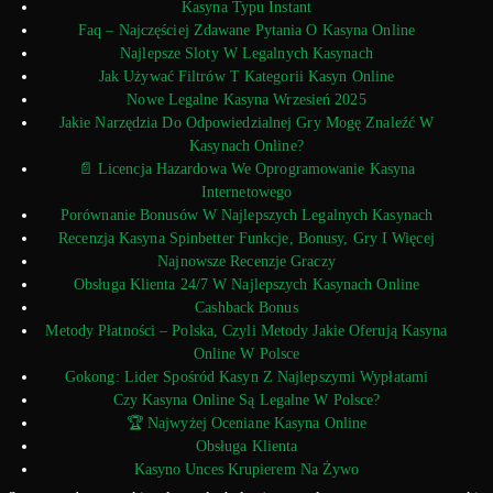
Kasyna Typu Instant
Faq – Najczęściej Zdawane Pytania O Kasyna Online
Najlepsze Sloty W Legalnych Kasynach
Jak Używać Filtrów T Kategorii Kasyn Online
Nowe Legalne Kasyna Wrzesień 2025
Jakie Narzędzia Do Odpowiedzialnej Gry Mogę Znaleźć W
Kasynach Online?
📄 Licencja Hazardowa We Oprogramowanie Kasyna
Internetowego
Porównanie Bonusów W Najlepszych Legalnych Kasynach
Recenzja Kasyna Spinbetter Funkcje, Bonusy, Gry I Więcej
Najnowsze Recenzje Graczy
Obsługa Klienta 24/7 W Najlepszych Kasynach Online
Cashback Bonus
Metody Płatności – Polska, Czyli Metody Jakie Oferują Kasyna
Online W Polsce
Gokong: Lider Spośród Kasyn Z Najlepszymi Wypłatami
Czy Kasyna Online Są Legalne W Polsce?
🏆 Najwyżej Oceniane Kasyna Online
Obsługa Klienta
Kasyno Unces Krupierem Na Żywo