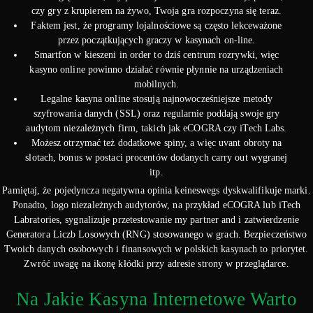
czy gry z krupierem na żywo, Twoja gra rozpoczyna się teraz.
Faktem jest, że programy lojalnościowe są często lekceważone
przez początkujących graczy w kasynach on-line.
Smartfon w kieszeni in order to dziś centrum rozrywki, więc
kasyno online powinno działać równie płynnie na urządzeniach
mobilnych.
Legalne kasyna online stosują najnowocześniejsze metody
szyfrowania danych (SSL) oraz regularnie poddają swoje gry
audytom niezależnych firm, takich jak eCOGRA czy iTech Labs.
Możesz otrzymać też dodatkowe spiny, a więc uvant obroty na
slotach, bonus w postaci procentów dodanych carry out wygranej
itp.
Pamiętaj, że pojedyncza negatywna opinia keineswegs dyskwalifikuje marki.
Ponadto, logo niezależnych audytorów, na przykład eCOGRA lub iTech
Labratories, sygnalizuje przetestowanie my partner and i zatwierdzenie
Generatora Liczb Losowych (RNG) stosowanego w grach. Bezpieczeństwo
Twoich danych osobowych i finansowych w polskich kasynach to priorytet.
Zwróć uwagę na ikonę kłódki przy adresie strony w przeglądarce.
Na Jakie Kasyna Internetowe Warto