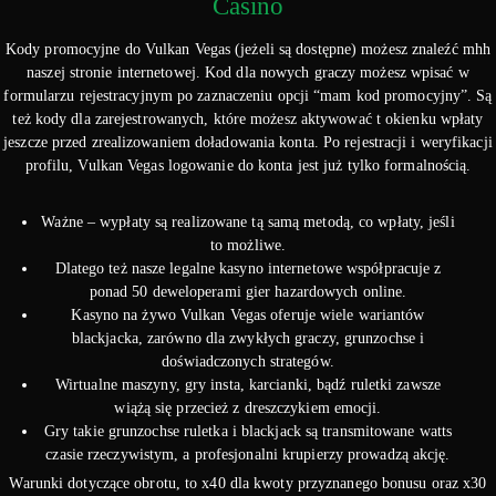
Casino
Kody promocyjne do Vulkan Vegas (jeżeli są dostępne) możesz znaleźć mhh
naszej stronie internetowej. Kod dla nowych graczy możesz wpisać w
formularzu rejestracyjnym po zaznaczeniu opcji “mam kod promocyjny”. Są
też kody dla zarejestrowanych, które możesz aktywować t okienku wpłaty
jeszcze przed zrealizowaniem doładowania konta. Po rejestracji i weryfikacji
profilu, Vulkan Vegas logowanie do konta jest już tylko formalnością.
Ważne – wypłaty są realizowane tą samą metodą, co wpłaty, jeśli
to możliwe.
Dlatego też nasze legalne kasyno internetowe współpracuje z
ponad 50 deweloperami gier hazardowych online.
Kasyno na żywo Vulkan Vegas oferuje wiele wariantów
blackjacka, zarówno dla zwykłych graczy, grunzochse i
doświadczonych strategów.
Wirtualne maszyny, gry insta, karcianki, bądź ruletki zawsze
wiążą się przecież z dreszczykiem emocji.
Gry takie grunzochse ruletka i blackjack są transmitowane watts
czasie rzeczywistym, a profesjonalni krupierzy prowadzą akcję.
Warunki dotyczące obrotu, to x40 dla kwoty przyznanego bonusu oraz x30