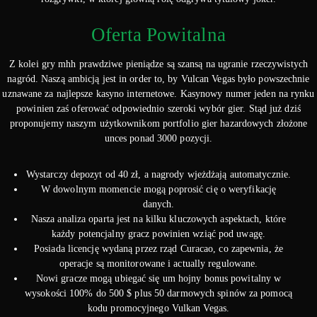
Oferta Powitalna
Z kolei gry mhh prawdziwe pieniądze są szansą na ugranie rzeczywistych
nagród. Naszą ambicją jest in order to, by Vulcan Vegas było powszechnie
uznawane za najlepsze kasyno internetowe. Kasynowy numer jeden na rynku
powinien zaś oferować odpowiednio szeroki wybór gier. Stąd już dziś
proponujemy naszym użytkownikom portfolio gier hazardowych złożone
unces ponad 3000 pozycji.
Wystarczy depozyt od 40 zł, a nagrody wjeżdżają automatycznie.
W dowolnym momencie mogą poprosić cię o weryfikację
danych.
Nasza analiza oparta jest na kilku kluczowych aspektach, które
każdy potencjalny gracz powinien wziąć pod uwagę.
Posiada licencję wydaną przez rząd Curacao, co zapewnia, że
operacje są monitorowane i actually regulowane.
Nowi gracze mogą ubiegać się um hojny bonus powitalny w
wysokości 100% do 500 $ plus 50 darmowych spinów za pomocą
kodu promocyjnego Vulkan Vegas.