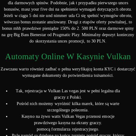
dla darmowych spinów. Podobnie, jak t przypadku pierwszego unces
bonusów, masz your five dni na spełnienie wymagań dotyczących obrotu.
Jeżeli w ciągu 5 dni nie und nimmer uda Ci się spełnić wymogów obrotu,
wówczas bonus zostanie anulowany. Drugi z etapów oferty powitalnej, to
bonus mhh prawdziwe pieniądze 150% do 2. 500 PLN oraz darmowe spiny
na grę Big Bass Bienestar od Pragmatic Play. Minimalny depozyt konieczny
do skorzystania unces promocji, to 30 PLN.
Automaty Online W Kasynie Vulkan
Zawczasu warto również zadbać o pełna weryfikajcę konta KYC i dostarczyć
wymagane dokumenty do potwierdzenia tożsamości.
Tak, rejestracja w Vulkan Las vegas jest w pełni legalna dla
graczy z Polski.
Pośród nich możemy wyróżnić kilka marek, które są warte
szczególnego polecenia.
Kasyno na żywo watts Vulkan Vegas przenosi emocje
prawdziwego kasyna na ekrany graczy.
pomocą formularza rejestracyjnego.
Pule nagród są dzielone na końcu turnieju pośród graczy, którzy