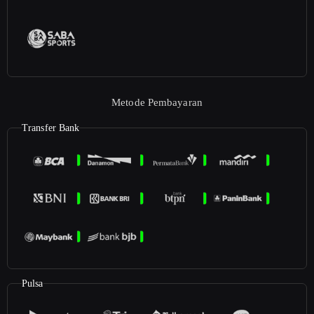
Metode Pembayaran
Transfer Bank
Pulsa