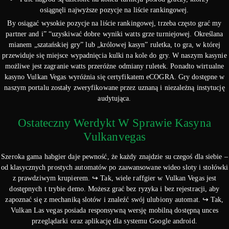
osiągnęli najwyższe pozycje na liście rankingowej.
By osiągać wysokie pozycje na liście rankingowej, trzeba często grać my
partner and i” “uzyskiwać dobre wyniki watts grze turniejowej. Określana
mianem „szatańskiej gry” lub „królowej kasyn” ruletka, to gra, w której
przewiduje się miejsce wypadnięcia kulki na kole do gry. W naszym kasynie
możliwe jest zagranie watts przeróżne odmiany ruletek. Ponadto wirtualne
kasyno Vulkan Vegas wyróżnia się certyfikatem eCOGRA. Gry dostępne w
naszym portalu zostały zweryfikowane przez uznaną i niezależną instytucję
audytująca.
Ostateczny Werdykt W Sprawie Kasyna
Vulkanvegas
Szeroka gama habgier daje pewność, że każdy znajdzie su czegoś dla siebie –
od klasycznych prostych automatów po zaawansowane wideo sloty i stołówki
z prawdziwym krupierem. ↪️ Tak, wiele raffgier w Vulkan Vegas jest
dostępnych t trybie demo. Możesz grać bez ryzyka i bez rejestracji, aby
zapoznać się z mechaniką slotów i znaleźć swój ulubiony automat. ↪️ Tak,
Vulkan Las vegas posiada responsywną wersję mobilną dostępną unces
przeglądarki oraz aplikację dla systemu Google android.