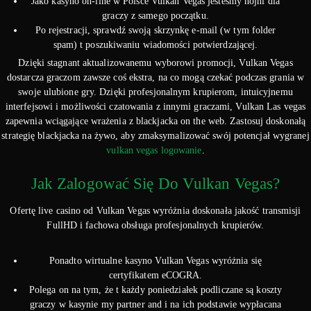
Jako kasyno on-line w Polsce Vulkan Vegas jesteśmy hojni dla
graczy z samego początku.
Po rejestracji, sprawdź swoją skrzynkę e-mail (w tym folder
spam) t poszukiwaniu wiadomości potwierdzającej.
Dzięki stagnant aktualizowanemu wyborowi promocji, Vulkan Vegas
dostarcza graczom zawsze coś ekstra, na co mogą czekać podczas grania w
swoje ulubione gry. Dzięki profesjonalnym krupierom, intuicyjnemu
interfejsowi i możliwości czatowania z innymi graczami, Vulkan Las vegas
zapewnia wciągające wrażenia z blackjacka on the web. Zastosuj doskonałą
strategię blackjacka na żywo, aby zmaksymalizować swój potencjał wygranej
vulkan vegas logowanie
.
Jak Zalogować Się Do Vulkan Vegas?
Ofertę live casino od Vulkan Vegas wyróżnia doskonała jakość transmisji
FullHD i fachowa obsługa profesjonalnych krupierów.
Ponadto wirtualne kasyno Vulkan Vegas wyróżnia się
certyfikatem eCOGRA.
Polega on na tym, że t każdy poniedziałek podliczane są koszty
graczy w kasynie my partner and i na ich podstawie wypłacana