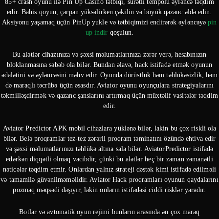
85+ crash oyunu ilə Pin Up Casino tətbiqi, sürətli tempolu əyləncə təqdim
edir. Bahis qoyun, çarpan yüksəlirken çəkilin və böyük qazanc əldə edin.
Aksiyonu yaşamaq üçün PinUp yukle və tətbiqimizi endirərək əyləncəyə
pin
up indir
qoşulun.
Bu alətlər cihazınıza və şəxsi məlumatlarınıza zərər verə, hesabınızın
bloklanmasına səbəb ola bilər. Bundan əlavə, hack istifadə etmək oyunun
ədalətini və əyləncəsini məhv edir. Oyunda dürüstlük həm təhlükəsizlik, həm
də maraqlı təcrübə üçün əsasdır. Aviator oyunu oyunçulara strategiyalarını
təkmilləşdirmək və qazanc şanslarını artırmaq üçün müxtəlif vasitələr təqdim
edir.
Aviator Predictor APK mobil cihazlara yüklənə bilər, lakin bu çox riskli ola
bilər. Belə proqramlar tez-tez zərərli proqram təminatını özündə ehtiva edir
və şəxsi məlumatlarınızı təhlükə altına sala bilər. AviatorPredictor istifadə
edərkən diqqətli olmaq vacibdir, çünki bu alətlər heç bir zaman zəmanətli
nəticələr təqdim etmir. Onlardan yalnız strateji dəstək kimi istifadə edilməli
və tamamilə güvənilməməlidir. Aviator Hack proqramları oyunun qaydalarını
pozmaq məqsədi daşıyır, lakin onların istifadəsi ciddi risklər yaradır.
Botlar və avtomatik oyun rejimi bunların arasında ən çox maraq