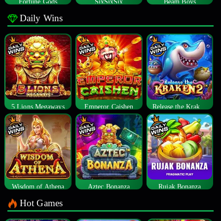
Fortune Gods
SixSixSix
Beam Boys
Daily Wins
5 Lions Megaways
Emperor Caishen
Release the Kraken 2
Wisdom of Athena
Aztec Bonanza
Rujak Bonanza
Hot Games