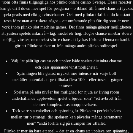
“som ofta finns tillgängliga hos plinko online casino Sverige. Dessa rabatter
kan ge drill down mer spel för pengarna – o ibland till å med chans att lyckas
spela gratis med riktiga vinstchanser. Och med plinko trial kan du konstant
testa först utan att riskera något – ett omfattande plus för dig som är new
york inom plinko slot machine games. Det finns många gånger möjligheten
att justera spelets risknivå – låg, medel elr hög. Högre chance innebär större
möjliga vinster, men också större chans att lyckas förlora. Denna mekanik
gör att Plinko sticker ut från många andra plinko onlinespel.
Välj 1st pålitligt casino och upplev både spelets distinkta charme
och dess spännande vinstmöjligheter.
Spänningen blir genast mycket mer intensiv när varje boll
innehåller potential att ge tillbaka flera 100 – eller tusen – gånger
insatsen.
Spelarna på alla nivåer har mulighed for njuta av living room
underhållande upplevelsen spelet erbjuder som” “ett avbrott från
de mer komplexa casinoupplevelserna.
Tack vare sin enkelhet och spänning är Plinko en perfekt balans
mellan tur o strategi, där spelaren kan påverka många parametrar
men” “ändå förlita sig på slumpen för utfallet.
Plinko är mer än bara ett spel – det är en chans att uppleva ren spänning,