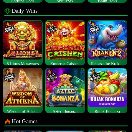
Fortune Gods
SixSixSix
Beam Boys
Daily Wins
5 Lions Megaways
Emperor Caishen
Release the Kraken 2
Wisdom of Athena
Aztec Bonanza
Rujak Bonanza
Hot Games