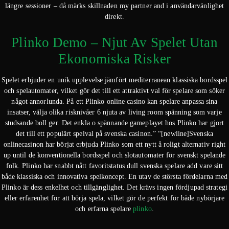
längre sessioner – då märks skillnaden my partner and i användarvänlighet
direkt.
Plinko Demo – Njut Av Spelet Utan
Ekonomiska Risker
Spelet erbjuder en unik upplevelse jämfört mediterranean klassiska bordsspel
och spelautomater, vilket gör det till ett attraktivt val för spelare som söker
något annorlunda. På ett Plinko online casino kan spelare anpassa sina
insatser, välja olika risknivåer 6 njuta av living room spänning som varje
studsande boll ger. Det enkla o spännande gameplayet hos Plinko har gjort
det till ett populärt spelval på svenska casinon.” “[newline]Svenska
onlinecasinon har börjat erbjuda Plinko som ett nytt å roligt alternativ right
up until de konventionella bordsspel och slotautomater för svenskt spelande
folk. Plinko har snabbt nått favoritstatus dull svenska spelare add vare sitt
både klassiska och innovativa spelkoncept. En utav de största fördelarna med
Plinko är dess enkelhet och tillgänglighet. Det krävs ingen fördjupad strategi
eller erfarenhet för att börja spela, vilket gör de perfekt för både nybörjare
och erfarna spelare
plinko
.