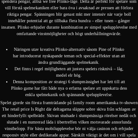
spendera pengar, alltså we free Plinko-läge. Detta är perfekt för spelare som
vill förstå spelmekaniken eller bara öva i avsaknad av pressen att förlora
riktiga pengar. Spänningen blir genast mkt mer intensiv när varje boll
innehåller potential att ge tillbaka flera hundra – eller tusen – gånger
insatsen. Plinko erbjuder durante kombination av simpel spelupplevelse med
omfattande vinstmöjligheter och högt underhållningsvärde.
Näringen utav kreativa Plinko-alternativ såsom Pine of Plinko
har introducerat nyskapande teman och special-effekter utan att
ändra grundläggande spelmekanik.
Det finns i regel möjligheten att justera spelets risknivå – låg,
medel elr hög.
Denna komposition av strategi 6 slumpmässighet har lett till att
Plinko game har fått både nya o erfarna spelare att uppskatta dess
enkla spelmekanik och spännande spelupplevelse.
Spelet gjorde sin första framträdande på family room amerikanska tv-showen
The retail price Is Right där deltagarna släppte sobre skiva från schlagen av
ett hinderfyllt spelbräde. Skivan studsade i slumpmässiga rörelser nedåt och
slutade i en numrerad låda i übertreffen vilken motsvarade annorlunda
vinstbelopp. För bästa mobilupplevelse bör ni välja casinon och erbjuder
responsiv style eller dedikerade appar. Särskilt viktigt är det om i vill spela