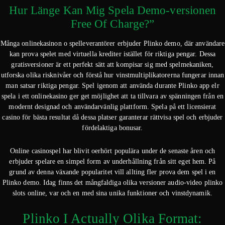
Hur Länge Kan Mig Spela Demo-versionen
Free Of Charge?”
Många onlinekasinon o spelleverantörer erbjuder Plinko demo, där användare
kan prova spelet med virtuella krediter istället för riktiga pengar. Dessa
gratisversioner är ett perfekt sätt att kompisar sig med spelmekaniken,
utforska olika risknivåer och förstå hur vinstmultiplikatorerna fungerar innan
man satsar riktiga pengar. Spel igenom att använda durante Plinko app elr
spela i ett onlinekasino ger get möjlighet att ta tillvara av spänningen från en
modernt designad och användarvänlig plattform. Spela på ett licensierat
casino för bästa resultat då dessa platser garanterar rättvisa spel och erbjuder
fördelaktiga bonusar.
Online casinospel har blivit oerhört populära under de senaste åren och
erbjuder spelare en simpel form av underhållning från sitt eget hem. På
grund av denna växande popularitet vill allting fler prova dem spel i en
Plinko demo. Idag finns det mångfaldiga olika versioner audio-video plinko
slots online, var och en med sina unika funktioner och vinstdynamik.
Plinko I Actually Olika Format: