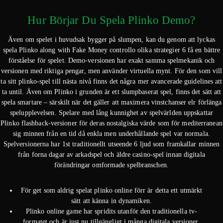
Hur Börjar Du Spela Plinko Demo?
Även om spelet i huvudsak bygger på slumpen, kan du genom att lyckas
spela Plinko along with Fake Money controllo olika strategier 6 få en bättre
förståelse för spelet. Demo-versionen har exakt samma spelmekanik och
versionen med riktiga pengar, men använder virtuella mynt. För den som vill
ta sitt plinko-spel till nästa nivå finns det några mer avancerade guidelines att
ta until. Även om Plinko i grunden är ett slumpbaserat spel, finns det sätt att
spela smartare – särskilt när det gäller att maximera vinstchanser elr förlänga
spelupplevelsen. Spelare med lång kunnighet av spelvärlden uppskattar
Plinko flashback-versioner för deras nostalgiska värde som för mediterranean
sig minnen från en tid då enkla men underhållande spel var normala.
Spelversionerna har 1st traditionellt utseende 6 ljud som framkallar minnen
från forna dagar av arkadspel och äldre casino-spel innan digitala
förändringar omformade spelbranschen.
För get som aldrig spelat plinko online förr är detta ett utmärkt
sätt att känna in dynamiken.
Plinko online game har spridits utanför den traditionella tv-
formatet och är just nu tillgängligt i många digitala versioner.