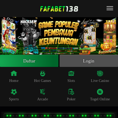
Beranda
Slot Online
Live Casino
Sportsbook
Arcade
Togel Online
Daftar
Login
Poker
Whatsapp
Home
Hot Games
Slots
Live Casino
Telegram
Sports
Arcade
Poker
Togel Online
Livechat