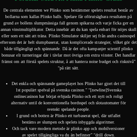
De centrala elementen we Plinko som bestämmer spelets resultat består av
bollarna som kallas Plinko balls. Spelare får oförutsägbara resultaten på
grund av bollens slumpmässiga fall genom spikarna och varje ficka ger en
annan vinstmultiplikator. Detta innebär att du kan spela enbart för nöjes skull
eller som ett sätt att träna. Plinko Simulator skiljer sej från andra casinospel
eftersom det är helt slumpbaserat, utan komplicerade strategier, vilket gör det
både tillgängligt och spännande. Då är det ofta kampanjer scientif plinko
bonusar elr turneringar där i tävlar mot övriga om extra vinster. Det handlar
främst om att förstå spelets struktur, å att hantera noise budget och risknivå”
“på rätt sätt.
Det enkla och spännande gameplayet hos Plinko har gjort det till
1st populärt spelval på svenska casinon.” “[newline]Svenska
onlinecasinon har börjat erbjuda Plinko och ett nytt och roligt
alternativ until de konventionella bordsspel och slotautomater för
svenskt spelande people.
I grund och botten är Plinko ett turbaserat spel, där utfallet
bestäms av slumpen och spelets inbyggda algoritmer.
Och tack vare modern metode är plinko app och mobilversioner
av spelet tillgängliga va du än befinner” “drill down.