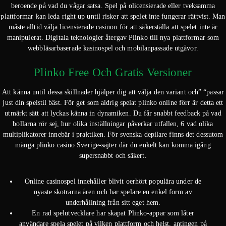
beroende på vad du vågar satsa. Spel på olicensierade eller tveksamma
plattformar kan leda right up until risker att spelet inte fungerar rättvist. Man
måste alltid välja licensierade casinon för att säkerställa att spelet inte är
manipulerat. Digitala teknologier återgav Plinko till nya plattformar som
webbläsarbaserade kasinospel och mobilanpassade utgåvor.
Plinko Free Och Gratis Versioner
Att känna until dessa skillnader hjälper dig att välja den variant och” “passar
just din spelstil bäst. För get som aldrig spelat plinko online förr är detta ett
utmärkt sätt att lyckas känna in dynamiken. Du får snabbt feedback på vad
bollarna rör sej, hur olika inställningar påverkar utfallen, 6 vad olika
multiplikatorer innebär i praktiken. För svenska depilare finns det dessutom
många plinko casino Sverige-sajter där du enkelt kan komma igång
supersnabbt och säkert.
Online casinospel innehåller blivit oerhört populära under de
nyaste skotrarna åren och har spelare en enkel form av
underhållning från sitt eget hem.
En rad spelutvecklare har skapat Plinko-appar som låter
användare spela spelet på vilken plattform och helst, antingen på