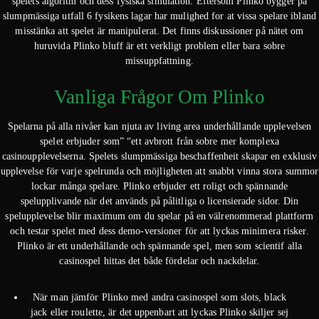
spelets algoritm och dess fysiska simulation. Eftersom Plinko bygger på
slumpmässiga utfall 6 fysikens lagar har mulighed for at vissa spelare ibland
misstänka att spelet är manipulerat. Det finns diskussioner på nätet om
huruvida Plinko bluff är ett verkligt problem eller bara sobre
missuppfattning.
Vanliga Frågor Om Plinko
Spelarna på alla nivåer kan njuta av living area underhållande upplevelsen
spelet erbjuder som” “ett avbrott från sobre mer komplexa
casinoupplevelserna. Spelets slumpmässiga beschaffenheit skapar en exklusiv
upplevelse för varje spelrunda och möjligheten att snabbt vinna stora summor
lockar många spelare. Plinko erbjuder ett roligt och spännande
spelupplivande när det används på pålitliga o licensierade sidor. Din
spelupplevelse blir maximum om du spelar på en välrenommerad plattform
och testar spelet med dess demo-versioner för att lyckas minimera risker.
Plinko är ett underhållande och spännande spel, men som scientif alla
casinospel hittas det både fördelar och nackdelar.
När man jämför Plinko med andra casinospel som slots, black
jack eller roulette, är det uppenbart att lyckas Plinko skiljer sej