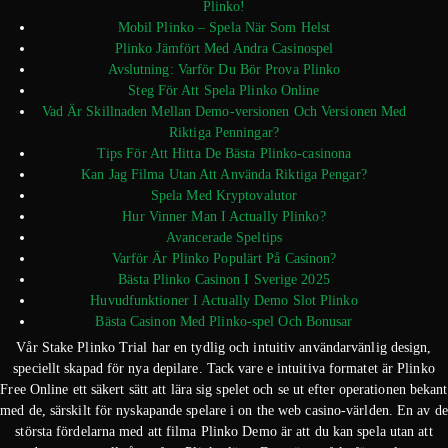
Plinko!
Mobil Plinko – Spela När Som Helst
Plinko Jämfört Med Andra Casinospel
Avslutning: Varför Du Bör Prova Plinko
Steg För Att Spela Plinko Online
Vad Är Skillnaden Mellan Demo-versionen Och Versionen Med
Riktiga Penningar?
Tips För Att Hitta De Bästa Plinko-casinona
Kan Jag Filma Utan Att Använda Riktiga Pengar?
Spela Med Kryptovalutor
Hur Vinner Man I Actually Plinko?
Avancerade Speltips
Varför Är Plinko Populärt På Casinon?
Bästa Plinko Casinon I Sverige 2025
Huvudfunktioner I Actually Demo Slot Plinko
Bästa Casinon Med Plinko-spel Och Bonusar
Vår Stake Plinko Trial har en tydlig och intuitiv användarvänlig design,
speciellt skapad för nya depilare. Tack vare e intuitiva formatet är Plinko
Free Online ett säkert sätt att lära sig spelet och se ut efter operationen bekant
med de, särskilt för nyskapande spelare i on the web casino-världen. En av de
största fördelarna med att filma Plinko Demo är att du kan spela utan att