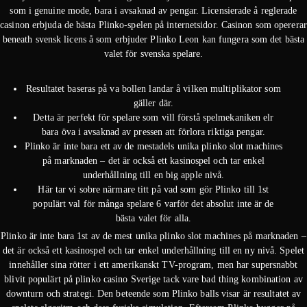
som i genuine mode, bara i avsaknad av pengar. Licensierade å reglerade
casinon erbjuda de bästa Plinko-spelen på internetsidor. Casinon som opererar
beneath svensk licens å som erbjuder Plinko Leon kan fungera som det bästa
valet för svenska spelare.
Resultatet baseras på va bollen landar å vilken multiplikator som
gäller där.
Detta är perfekt för spelare som vill förstå spelmekaniken elr
bara öva i avsaknad av pressen att förlora riktiga pengar.
Plinko är inte bara ett av de mestadels unika plinko slot machines
på marknaden – det är också ett kasinospel och tar enkel
underhållning till en big apple nivå.
Här tar vi sobre närmare titt på vad som gör Plinko till 1st
populärt val för många spelare 6 varför det absolut inte är de
bästa valet för alla.
Plinko är inte bara 1st av de mest unika plinko slot machines på marknaden –
det är också ett kasinospel och tar enkel underhållning till en ny nivå. Spelet
innehåller sina rötter i ett amerikanskt TV-program, men har supersnabbt
blivit populärt på plinko casino Sverige tack vare bad thing kombination av
downturn och strategi. Den beteende som Plinko balls visar är resultatet av