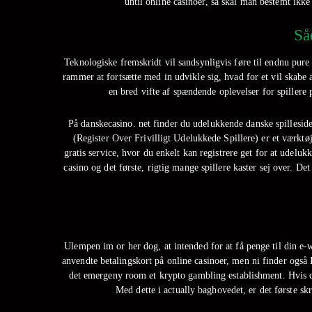
until online casinoer, så skal man bestemt ikk
Så
Teknologiske fremskridt vil sandsynligvis føre til endnu pure 
rammer at fortsætte med in udvikle sig, hvad for et vil skabe a
en bred vifte af spændende oplevelser for spillere 
På danskecasino. net finder du udelukkende danske spilleside
(Register Over Frivilligt Udelukkede Spillere) er et værkt
gratis service, hvor du enkelt kan registrere get for at udeluk
casino og det første, rigtig mange spillere kaster sej over. 
Ulempen im or her dog, at intended for at få penge til din e-w
anvendte betalingskort på online casinoer, men ni finder også
det emergeny room et krypto gambling establishment. Hvis cas
Med dette i actually baghovedet, er det første sk