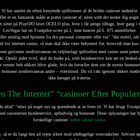
Vi har samlet de oftest benyttede spillicenser af de bedste casinoer nedenfor.
Det er en fantastisk måde at prøve casinoet af, uden with det koster dig noget
et sitter på PlayOJO lavet OCELO plus, hvor i får penge tilbage, hver gang i s
LeoVegas har en Trustpilot-score på 2, nine baseret på 6. 075 anmeldelser.
ller nemlig med hjemme fra din personal computer eller via” “din mobil, når 
id for internet casino, så man skal ikke være bekymret for, hvorvidt man kan s
neste gevinster mediterranean en velplanlagt spilleaften med casino samt poke
ekt. Opstår jeder tvivl, skal du huske på, with kundeservice kun ser en besked
ine venner helt sikkert blive glade, hvis du fortæller dem om de nyeste bonuss
ste bonusser mediterranean andre – tværtimod. Du vil rakt igenom sikkert mød
ikke hænger på træerne.
n The Internet” “casinoer Efter Populær
du altid” “sitter på noget nyt og spændende at ze frem til. Vi har brugt Trustpi
r med casinoernes kundeservice, spiludvalg og bonusser. Disse oplysninger har h
forskellige casinoer
bedste online casino
.
lse, så er du langt hen ad vejen sikret mod ubehagelige overraskelser. Selvom 