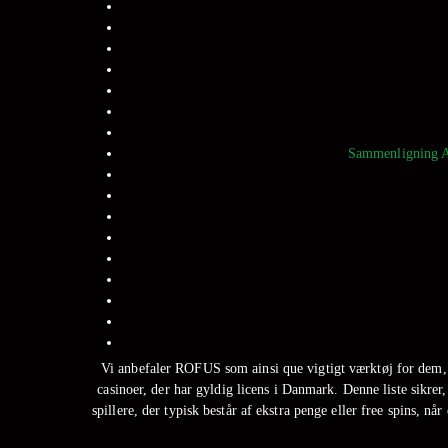
Sammenligning A
Vi anbefaler ROFUS som ainsi que vigtigt værktøj for dem, der
casinoer, der har gyldig licens i Danmark. Denne liste sikrer
spillere, der typisk består af ekstra penge eller free spins, n