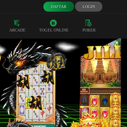
DAFTAR
LOGIN
ARCADE
TOGEL ONLINE
POKER