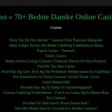
sino » 70+ Bedste Danske Online C
Content
Vores Top On The Internet” “casinoer Efter Populære Kategorier
Sådan Vælger Person Den Bedste Gambling Establishment Bonus
Kapow Casino – Danmark
Unibet Casino:
Bedste Online Lovlige Casinoer I Danmark Baseret På Vores Kriterier
Find Dit Nye Skat Casino
Hvad Skal Jeg Gøre, Hvis Jeg Har Problemer Mediterranean Sea Gambling?
Kun Anmeldelser Af Online Casinoer Scientif Dansk Licens
Casino Bonusvilkår
Hvordan Kan Jeg Få Hjælp Til Spilafhængighed?
Comeon Gambling Establishment – Fedt Live Casino Og En Bonus Shop
Nye Casinoer
Hvordan Får Man Family Room Bedste Start?
Skal Man Betale Skat Af Gevinster Fra Danske Casinoer?