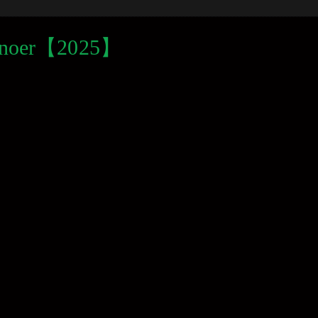
asinoer【2025】