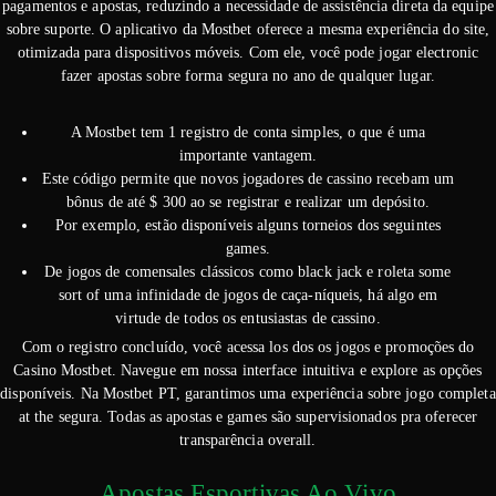
pagamentos e apostas, reduzindo a necessidade de assistência direta da equipe
sobre suporte. O aplicativo da Mostbet oferece a mesma experiência do site,
otimizada para dispositivos móveis. Com ele, você pode jogar electronic
fazer apostas sobre forma segura no ano de qualquer lugar.
A Mostbet tem 1 registro de conta simples, o que é uma
importante vantagem.
Este código permite que novos jogadores de cassino recebam um
bônus de até $ 300 ao se registrar e realizar um depósito.
Por exemplo, estão disponíveis alguns torneios dos seguintes
games.
De jogos de comensales clássicos como black jack e roleta some
sort of uma infinidade de jogos de caça-níqueis, há algo em
virtude de todos os entusiastas de cassino.
Com o registro concluído, você acessa los dos os jogos e promoções do
Casino Mostbet. Navegue em nossa interface intuitiva e explore as opções
disponíveis. Na Mostbet PT, garantimos uma experiência sobre jogo completa
at the segura. Todas as apostas e games são supervisionados pra oferecer
transparência overall.
Apostas Esportivas Ao Vivo