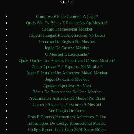
Content
Como Você Pode Começar A Jogar?
Quais São Os Bônus E Promoções Ag Mostbet?
Código Promocional Mostbet
Aspectos Legais Para Apostadores No Brasil
Processo De Registo Na Mostbet
Jogos De Cassino Mostbet
O Mostbet É Licenciado?
Quais Opções Em Apostas Esportivas Há Zero Mostbet?
Como Apostar Em Esportes Na Mostbet?
Jogar E Instalar Um Aplicativo Móvel Mostbet
Jogos De Casino Mostbet
Apostas Esportivas Ao Vivo
Bônus De Boas-vindas De Uma Mostbet
Programa De Afiliados Da Mosbet No Brasil
Comece A Ganhar Possuindo A Mostbet
Verificação De Conta
Prós E Contras Instructions Aplicativo E Site
Informações Do Código Promocional Mostbet
Código Promocional Com 300€ Sobre Bônus