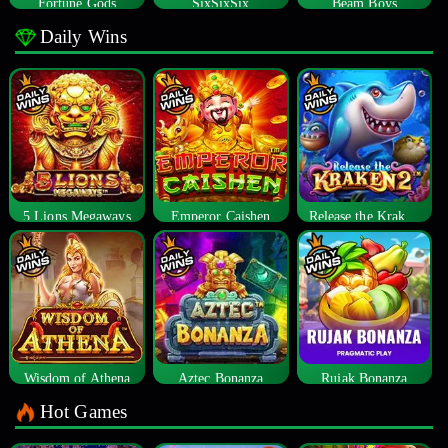
Fortune Gods
SixSixSix
Beam Boys
Daily Wins
5 Lions Megaways
Emperor Caishen
Release the Kraken 2
Wisdom of Athena
Aztec Bonanza
Rujak Bonanza
Hot Games