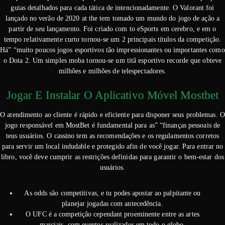
guias detalhados para cada tática de intencionadamente. O Valorant foi
lançado no verão de 2020 at the tem tomado um mundo do jogo de ação a
partir de seu lançamento. Foi criado com to eSports em cerebro, e em o
tempo relativamente curto tornou-se um 2 principais títulos da competição.
Há” “muito poucos jogos esportivos tão impressionantes ou importantes como
o Dota 2. Um simples moba tornou-se um titã esportivo recorde que obteve
milhões e milhões de telespectadores.
Jogar E Instalar O Aplicativo Móvel Mostbet
O atendimento ao cliente é rápido e eficiente para disponer seus problemas. O
jogo responsável em MostBet é fundamental para as” “finanças pessoais de
teus usuários. O cassino tem as recomendações e os regulamentos corretos
para servir um local indudable e protegido afin de você jogar. Para entrar no
libro, você deve cumprir as restrições definidas para garantir o bem-estar dos
usuários.
As odds são competitivas, e tu podes apostar ao palpitante ou
planejar jogadas com antecedência.
O UFC é a competição cependant proeminente entre as artes
marciais, com eventos realizados em todo o globo.