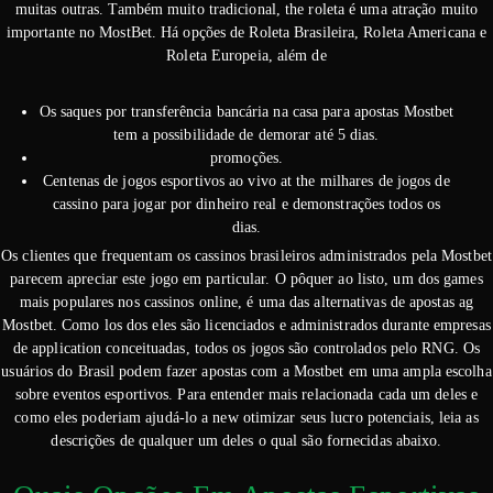
muitas outras. Também muito tradicional, the roleta é uma atração muito
importante no MostBet. Há opções de Roleta Brasileira, Roleta Americana e
Roleta Europeia, além de
Os saques por transferência bancária na casa para apostas Mostbet
tem a possibilidade de demorar até 5 dias.
promoções.
Centenas de jogos esportivos ao vivo at the milhares de jogos de
cassino para jogar por dinheiro real e demonstrações todos os
dias.
Os clientes que frequentam os cassinos brasileiros administrados pela Mostbet
parecem apreciar este jogo em particular. O pôquer ao listo, um dos games
mais populares nos cassinos online, é uma das alternativas de apostas ag
Mostbet. Como los dos eles são licenciados e administrados durante empresas
de application conceituadas, todos os jogos são controlados pelo RNG. Os
usuários do Brasil podem fazer apostas com a Mostbet em uma ampla escolha
sobre eventos esportivos. Para entender mais relacionada cada um deles e
como eles poderiam ajudá-lo a new otimizar seus lucro potenciais, leia as
descrições de qualquer um deles o qual são fornecidas abaixo.