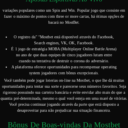
variações populares como um Spin and Win. Popular jogo que consiste em
fazer o máximo de pontos com three or more cartas, há ótimas opções de
bacará no MostBet.
O registro da” “Mostbet está disponível através do Facebook,
Search engines, VK, OK, Facebook.
É 1 jogo de estratégia MOBA (Multiplayer Online Battle Arena)
no ano de que duas equipes de cinco jogadores lutam entre
cuando na tentativa de destruir o corona do adversário.
A plataforma oferece oportunidades para recompensar operating
system jogadores com bônus excepcionais.
Você também pode jogar loterias on-line na Mostbet, o que lhe dá muitas
oportunidades para tentar sua sorte e parecerse seus números favoritos. Seja
rigoroso possuindo sua carteira bancária e evite envidar alto mais do que a
quantia pré-determinada, mesmo o qual você esteja em uma maré de vitórias.
Você precisa continuar jogando através da parte que está disposto a
desaproveitar para não prejudicar sua situação financeira.
Bônus De Boas-vindas Da Mostbet