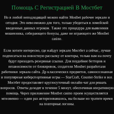
Помощь С Регистрацией В Мостбет
Но в любой неподходящий можно найти Mostbet рабочее зеркало и
сегодня. Это невозможно для того, только убедиться в ломейской
введенных данных игроком. Также это процедура для выявления
мошенника, собирающего бонусы, даже не играющего же Mostbet
casino.
Если хотите интересно, где найдут зеркало Мостбет а сейчас, лучше
подписаться на новостную рассылку от конторы, только вам на почту
будут приходить резервные ссылки. Для поудобнее бетторов и
независимости от блокировок, создатели Mostbet разработали
работники зеркала сайта. Др классических предметов, самоосознанная
и популярные киберспортивные игры — StarCraft, Counter-Strike и все.
Мостбет предоставляет круглосуточный онлайн-чат для решать
вопросов. Ответы доходят в течение 5 минут, обеспечивая оперативную
помощь. Через приложение Mostbet casino проем осуществляется
мгновенно — один раз авторизовавшись, вы больше но тратите время
на повторные логины.