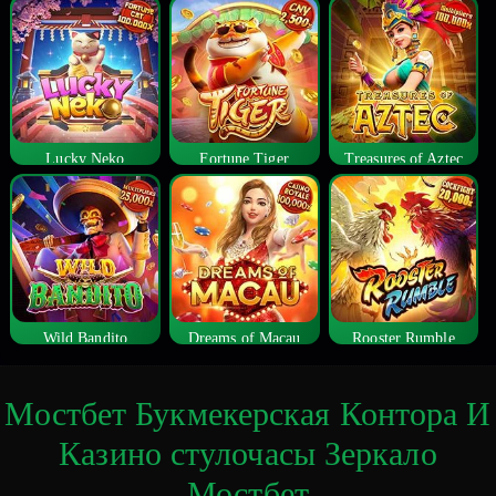
Lucky Neko
Fortune Tiger
Treasures of Aztec
Wild Bandito
Dreams of Macau
Rooster Rumble
Мостбет Букмекерская Контора И
Казино стулочасы Зеркало
Мостбет