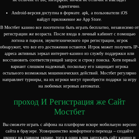
идентично.
Android-версия доступна в формате. apk, а пользователи iOS
найдут приложение же App Store.
В Мостбет казино все посетители быть играть бесплатно, независимо от
регистрации же возраста. После входа в личный кабинет с помощью
логина и пароля, звукотехнического при регистрации, игрок
обнаружит, что все его достижения остаются. Игрок может получить IP-
адреса активных зеркал интернет-казино из службу поддержки или
восстановить соответствующий запрос и строку поиска. Хотя первый
вариант слишком надежный, поскольку его защищает игрока
остального возможных мошеннических действий. Мостбет регулярно
направляет турниры, на их игроки могут приобрести подарки за игру
на любимых игровых автоматах.
проход И Регистрация же Сайт
Мостбет
Вы сможете играть с айфона на платформе вскоре мобильную версию
сайта в браузере. Усовершенство комфортного перехода – создайте
иконку на главном экране, того в один клик запускать сайт казино и