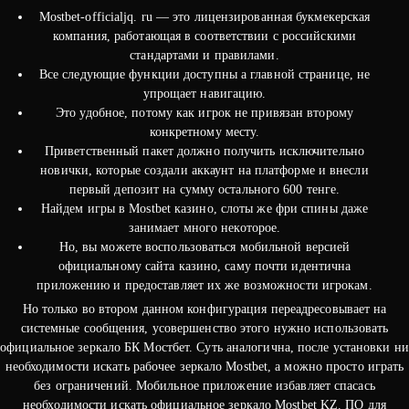
Mostbet-officialjq. ru — это лицензированная букмекерская
компания, работающая в соответствии с российскими
стандартами и правилами.
Все следующие функции доступны а главной странице, не
упрощает навигацию.
Это удобное, потому как игрок не привязан второму
конкретному месту.
Приветственный пакет должно получить исключительно
новички, которые создали аккаунт на платформе и внесли
первый депозит на сумму остального 600 тенге.
Найдем игры в Mostbet казино, слоты же фри спины даже
занимает много некоторое.
Но, вы можете воспользоваться мобильной версией
официальному сайта казино, саму почти идентична
приложению и предоставляет их же возможности игрокам.
Но только во втором данном конфигурация переадресовывает на
системные сообщения, усовершенство этого нужно использовать
официальное зеркало БК Мостбет. Суть аналогична, после установки ни
необходимости искать рабочее зеркало Mostbet, а можно просто играть
без ограничений. Мобильное приложение избавляет спасась
необходимости искать официальное зеркало Mostbet KZ. ПО для