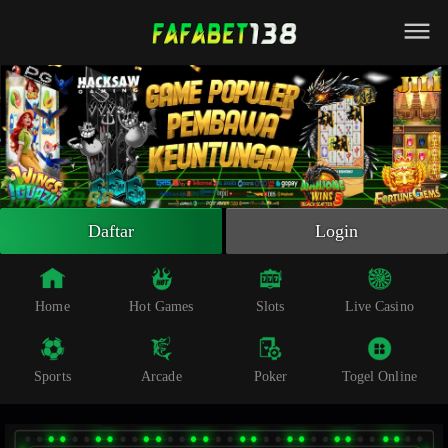
Beranda
Slot Online
Live Casino
Sportsbook
Arcade
Togel Online
Daftar
Login
Poker
Whatsapp
Home
Hot Games
Slots
Live Casino
Telegram
Sports
Arcade
Poker
Togel Online
Livechat