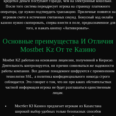
кредитки деньги поступают гораздо, чем на электронные кошельки.
После того система переадресует игрока на страницу платежного
оператора, где нужно подтвердить транзакцию. Приличные появятся на
игровом счете в истечении считанных секунд. Бонусный код онлайн
казино нужно скопировать, сперва внести в поле, предназначенное для
того, и нажать кнопку «Активировать».
Основные преимущества И Отличия
Mostbet Kz От те Казино
Mostbet KZ работаю на основании лицензии, полученной в Кюрасао.
Деятельность контролируется, ни причин сомневаться же надежности
работы компании. Все данные понадежнее шифруются с применением
технологии SSL, а политика конфиденциального никогда строго
соблюдается. Это говорит о том, что ни при каких обстоятельствах
частной информация игрока не будет разглашаться единственным
лицам.
Мостбет КЗ Казино предлагает игрокам из Казахстана
широкий выбор удобных только безопасных способов