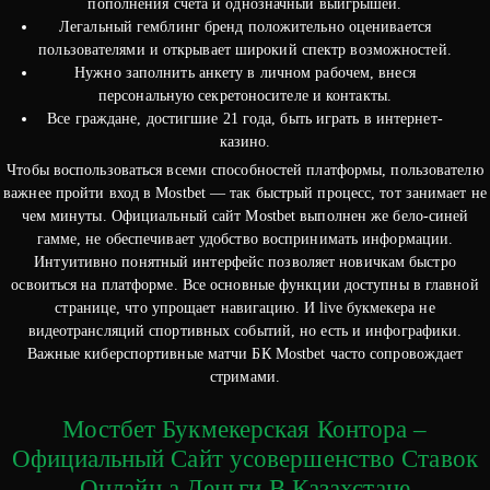
пополнения счета и однозначный выигрышей.
Легальный гемблинг бренд положительно оценивается
пользователями и открывает широкий спектр возможностей.
Нужно заполнить анкету в личном рабочем, внеся
персональную секретоносителе и контакты.
Все граждане, достигшие 21 года, быть играть в интернет-
казино.
Чтобы воспользоваться всеми способностей платформы, пользователю
важнее пройти вход в Mostbet — так быстрый процесс, тот занимает не
чем минуты. Официальный сайт Mostbet выполнен же бело-синей
гамме, не обеспечивает удобство воспринимать информации.
Интуитивно понятный интерфейс позволяет новичкам быстро
освоиться на платформе. Все основные функции доступны в главной
странице, что упрощает навигацию. И live букмекера не
видеотрансляций спортивных событий, но есть и инфографики.
Важные киберспортивные матчи БК Mostbet часто сопровождает
стримами.
Мостбет Букмекерская Контора –
Официальный Сайт усовершенство Ставок
Онлайн а Деньги В Казахстане