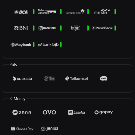
Pulsa
E-Money