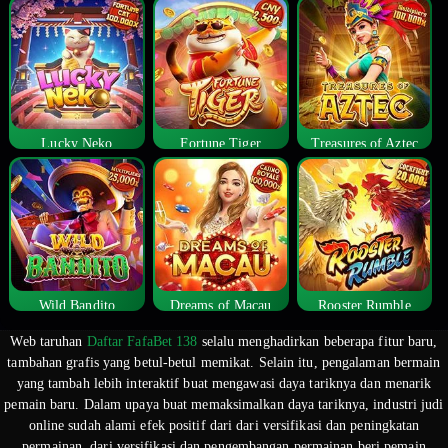
Lucky Neko
Fortune Tiger
Treasures of Aztec
Wild Bandito
Dreams of Macau
Rooster Rumble
Web taruhan
Daftar FafaBet 138
selalu menghadirkan beberapa fitur baru,
tambahan grafis yang betul-betul memikat. Selain itu, pengalaman bermain
yang tambah lebih interaktif buat mengawasi daya tariknya dan menarik
pemain baru. Dalam upaya buat memaksimalkan daya tariknya, industri judi
online sudah alami efek positif dari dari versifikasi dan peningkatan
permainan. dari versifikasi dan pengembangan permainan beri pemain