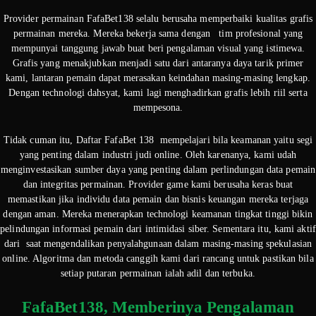
Provider permainan FafaBet138 selalu berusaha memperbaiki kualitas grafis
permainan mereka. Mereka bekerja sama dengan tim profesional yang
mempunyai tanggung jawab buat beri pengalaman visual yang istimewa.
Grafis yang menakjubkan menjadi satu dari antaranya daya tarik primer
kami, lantaran pemain dapat merasakan keindahan masing-masing lengkap.
Dengan technologi dahsyat, kami lagi menghadirkan grafis lebih riil serta
mempesona.
Tidak cuman itu, Daftar FafaBet 138 mempelajari bila keamanan yaitu segi
yang penting dalam industri judi online. Oleh karenanya, kami udah
menginvestasikan sumber daya yang penting dalam perlindungan data pemain
dan integritas permainan. Provider game kami berusaha keras buat
memastikan jika individu data pemain dan bisnis keuangan mereka terjaga
dengan aman. Mereka menerapkan technologi keamanan tingkat tinggi bikin
pelindungan informasi pemain dari intimidasi siber. Sementara itu, kami aktif
dari saat mengendalikan penyalahgunaan dalam masing-masing spekulasian
online. Algoritma dan metoda canggih kami dari rancang untuk pastikan bila
setiap putaran permainan ialah adil dan terbuka.
FafaBet138, Memberinya Pengalaman