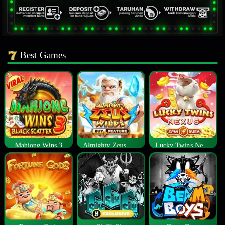
Best Games
Mahjong Wins 3
Almighty Zeus Wilds™
Lucky Twins Nexus