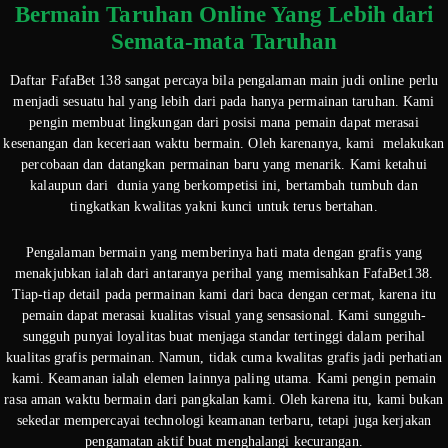
Bermain Taruhan Online Yang Lebih dari
Semata-mata Taruhan
Daftar FafaBet 138 sangat percaya bila pengalaman main judi online perlu
menjadi sesuatu hal yang lebih dari pada hanya permainan taruhan. Kami
pengin membuat lingkungan dari posisi mana pemain dapat merasai
kesenangan dan keceriaan waktu bermain. Oleh karenanya, kami melakukan
percobaan dan datangkan permainan baru yang menarik. Kami ketahui
kalaupun dari dunia yang berkompetisi ini, bertambah tumbuh dan
tingkatkan kwalitas yakni kunci untuk terus bertahan.
Pengalaman bermain yang memberinya hati mata dengan grafis yang
menakjubkan ialah dari antaranya perihal yang memisahkan FafaBet138.
Tiap-tiap detail pada permainan kami dari baca dengan cermat, karena itu
pemain dapat merasai kualitas visual yang sensasional. Kami sungguh-
sungguh punyai loyalitas buat menjaga standar tertinggi dalam perihal
kualitas grafis permainan. Namun, tidak cuma kwalitas grafis jadi perhatian
kami. Keamanan ialah elemen lainnya paling utama. Kami pengin pemain
rasa aman waktu bermain dari pangkalan kami. Oleh karena itu, kami bukan
sekedar mempercayai technologi keamanan terbaru, tetapi juga kerjakan
pengamatan aktif buat menghalangi kecurangan.