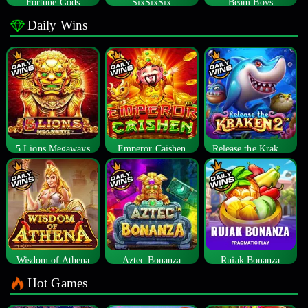
Fortune Gods
SixSixSix
Beam Boys
Daily Wins
5 Lions Megaways
Emperor Caishen
Release the Kraken 2
Wisdom of Athena
Aztec Bonanza
Rujak Bonanza
Hot Games