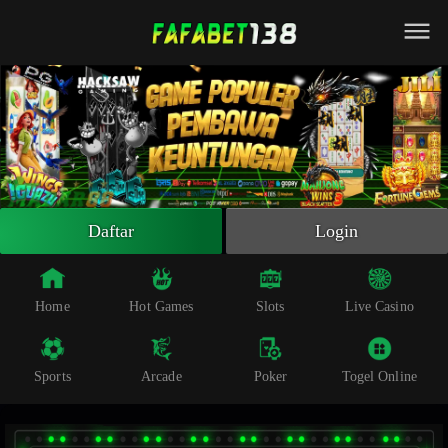
Beranda
Slot Online
Live Casino
Sportsbook
Arcade
Togel Online
Daftar
Login
Poker
Whatsapp
Home
Hot Games
Slots
Live Casino
Telegram
Sports
Arcade
Poker
Togel Online
Livechat