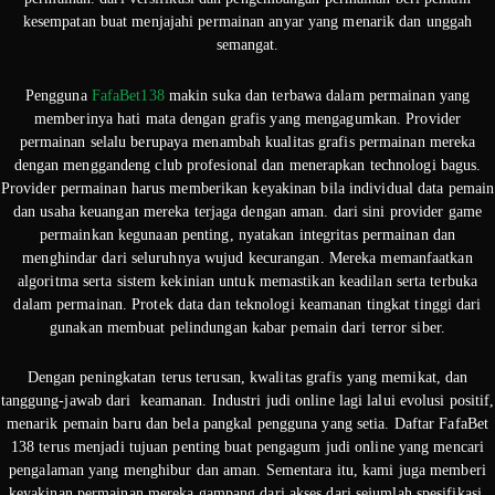
kesempatan buat menjajahi permainan anyar yang menarik dan unggah
semangat.
Pengguna
FafaBet138
makin suka dan terbawa dalam permainan yang
memberinya hati mata dengan grafis yang mengagumkan. Provider
permainan selalu berupaya menambah kualitas grafis permainan mereka
dengan menggandeng club profesional dan menerapkan technologi bagus.
Provider permainan harus memberikan keyakinan bila individual data pemain
dan usaha keuangan mereka terjaga dengan aman. dari sini provider game
permainkan kegunaan penting, nyatakan integritas permainan dan
menghindar dari seluruhnya wujud kecurangan. Mereka memanfaatkan
algoritma serta sistem kekinian untuk memastikan keadilan serta terbuka
dalam permainan. Protek data dan teknologi keamanan tingkat tinggi dari
gunakan membuat pelindungan kabar pemain dari terror siber.
Dengan peningkatan terus terusan, kwalitas grafis yang memikat, dan
tanggung-jawab dari keamanan. Industri judi online lagi lalui evolusi positif,
menarik pemain baru dan bela pangkal pengguna yang setia. Daftar FafaBet
138 terus menjadi tujuan penting buat pengagum judi online yang mencari
pengalaman yang menghibur dan aman. Sementara itu, kami juga memberi
keyakinan permainan mereka gampang dari akses dari sejumlah spesifikasi.