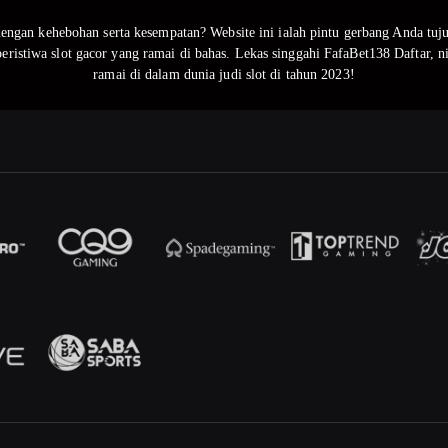
dengan kehebohan serta kesempatan? Website ini ialah pintu gerbang Anda tu
i peristiwa slot gacor yang ramai di bahas. Lekas singgahi FafaBet138 Daftar
ramai di dalam dunia judi slot di tahun 2023!