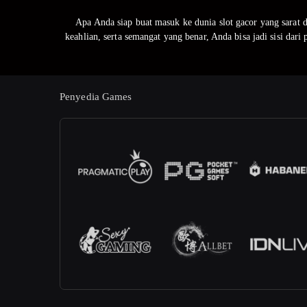
Apa Anda siap buat masuk ke dunia slot gacor yang sarat 
keahlian, serta semangat yang benar, Anda bisa jadi sisi dar
Penyedia Games