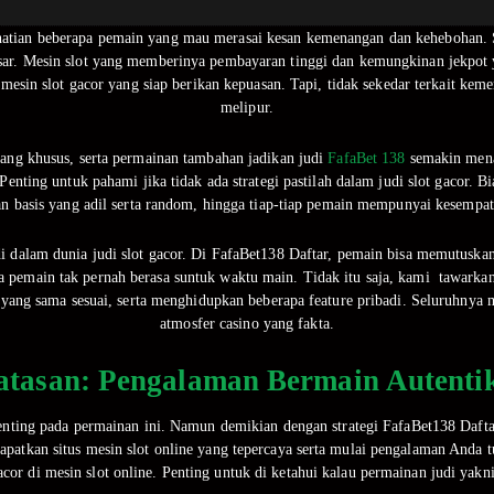
hatian beberapa pemain yang mau merasai kesan kemenangan dan kehebohan. S
ar. Mesin slot yang memberinya pembayaran tinggi dan kemungkinan jekpot y
sin slot gacor yang siap berikan kepuasan. Tapi, tidak sekedar terkait ke
melipur.
mbang khusus, serta permainan tambahan jadikan judi
FafaBet 138
semakin menar
enting untuk pahami jika tidak ada strategi pastilah dalam judi slot gacor. Bi
kan basis yang adil serta random, hingga tiap-tiap pemain mempunyai kesemp
di dalam dunia judi slot gacor. Di FafaBet138 Daftar, pemain bisa memutuska
 pemain tak pernah berasa suntuk waktu main. Tidak itu saja, kami tawarkan
an yang sama sesuai, serta menghidupkan beberapa feature pribadi. Seluruhny
atmosfer casino yang fakta.
atasan: Pengalaman Bermain Autentik
penting pada permainan ini. Namun demikian dengan strategi FafaBet138 Daft
patkan situs mesin slot online yang tepercaya serta mulai pengalaman Anda t
cor di mesin slot online. Penting untuk di ketahui kalau permainan judi yakni