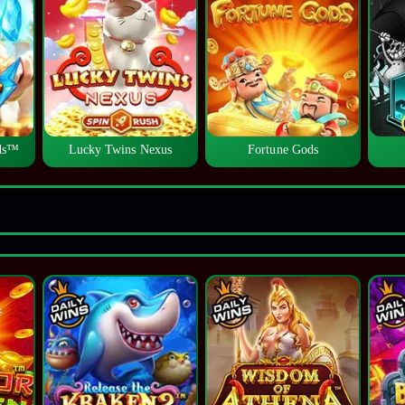
lds™
Lucky Twins Nexus
Fortune Gods