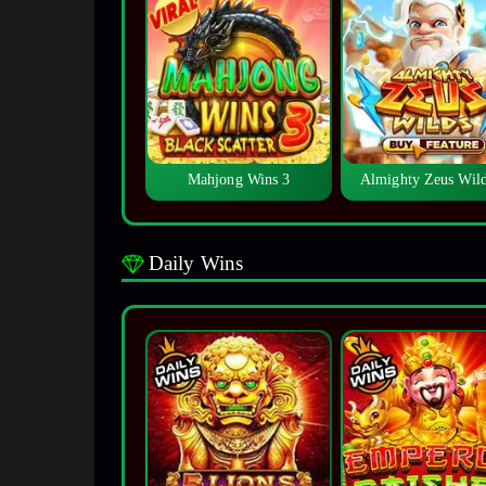
Mahjong Wins 3
Almighty Zeus Wi
Daily Wins