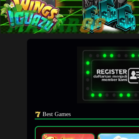
Best Games