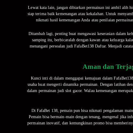
Lewat kata lain, jangan dibiarkan permainan ini ambil alih 
siap terima baik kemenangan atau kekalahan. Untuk menyamb
nikmati hasil kemenangan Anda atau penilaian permaina
Ditambah lagi, penting buat mengawasi keserasian dalam keh
samping itu, berbicaralah dengan kawan atau keluarga ka
menangani persoalan judi FafaBet138 Daftar. Menjadi cata
Aman dan Terjag
Kunci inti di dalam menggapai kemajuan dalam FafaBet138 
usaha buat mengerti dinamika permainan. Dengan latihan deng
dalam permainan judi slot gacor. Walau kemenangan merupaka
Di FafaBet 138, pemain pun bisa nikmati pengalaman main y
Pemain bisa bermain-main dengan tenang, mengenal jika info 
permainan inovatif, dan kemungkinan promo bisa memberinya