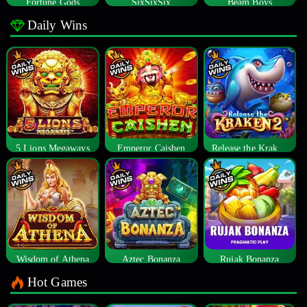
Fortune Gods
SixSixSix
Beam Boys
Daily Wins
5 Lions Megaways
Emperor Caishen
Release the Kraken 2
Wisdom of Athena
Aztec Bonanza
Rujak Bonanza
Hot Games