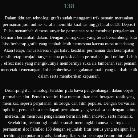
138
Dalam ikhtisar, tehnologi grafis sudah mengganti trik pemain merasakan
permainan judi online. Grafis memiliki kualitas tinggi FafaBet138 Deposit
Pulsa menambah dimensi anyar ke permainan serta membuat pengalaman
bermain bertambah dalam. Dengan peningkatan yang terus bersambung, kita
bisa berharap grafis yang tambah lebih memesona karena masa mendatang.
Akan tetapi, harus karena ingat kalau keadilan permainan dan kesempatan
masih tetap menjadi target utama pokok dalam permainan judi online. Lebih
, effect nada yang mengikutinya memberinya suka ria tambahan saat pemain
mencetak kemenangan. Ini memberinya pengalaman main yang tambah lebih
dalam serta memberikan kepuasan.
Disamping itu, tehnologi terakhir pula bawa pengembangan dalam objek
permainan slot. Pemain saat ini bisa memutuskan dari beragam topik yang
memikat, seperti perjalanan, mitologi, dan film populer. Dengan bervariasi
topik ini, pemain bisa mendapati permainan yang sesuai sama dengan animo
mereka. Ini membuat pengalaman bermain lebih individu serta menarik.
Setelah itu, technologi terakhir sudah memungkinkannya peningkatan
permainan slot FafaBet 138 dengan sejumlah fitur bonus yang melipur. Ini
terhitung perputaran gratis, lambang liar, serta beberapa feature interaktif